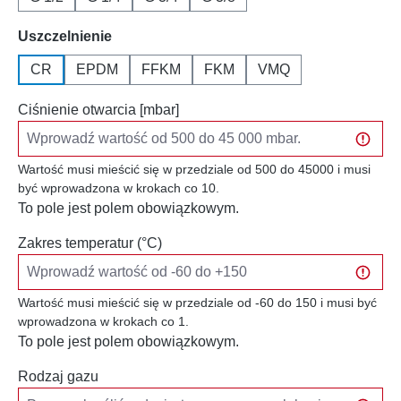
Wybierz
Uszczelnienie
CR
EPDM
FFKM
FKM
VMQ
Ciśnienie otwarcia [mbar]
Wartość musi mieścić się w przedziale od 500 do 45000 i musi
być wprowadzona w krokach co 10.
To pole jest polem obowiązkowym.
Zakres temperatur (°C)
Wartość musi mieścić się w przedziale od -60 do 150 i musi być
wprowadzona w krokach co 1.
To pole jest polem obowiązkowym.
Rodzaj gazu