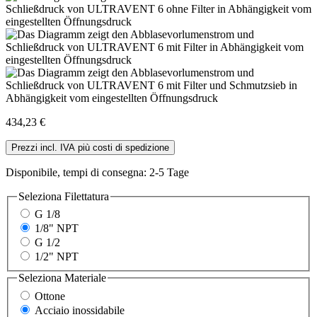
434,23 €
Prezzi incl. IVA più costi di spedizione
Disponibile, tempi di consegna: 2-5 Tage
Seleziona
Filettatura
G 1/8
1/8" NPT
G 1/2
1/2" NPT
Seleziona
Materiale
Ottone
Acciaio inossidabile