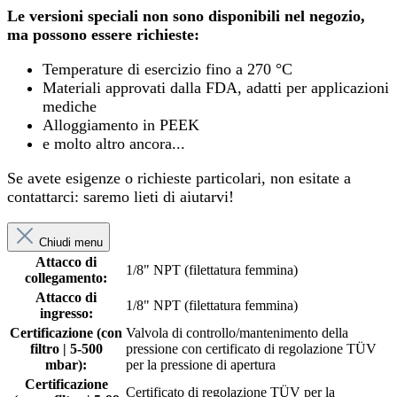
Le versioni speciali non sono disponibili nel negozio,
ma possono essere richieste:
Temperature di esercizio fino a 270 °C
Materiali approvati dalla FDA, adatti per applicazioni
mediche
Alloggiamento in PEEK
e molto altro ancora...
Se avete esigenze o richieste particolari, non esitate a
contattarci: saremo lieti di aiutarvi!
Chiudi menu
Attacco di
1/8" NPT (filettatura femmina)
collegamento:
Attacco di
1/8" NPT (filettatura femmina)
ingresso:
Certificazione (con
Valvola di controllo/mantenimento della
filtro | 5-500
pressione con certificato di regolazione TÜV
mbar):
per la pressione di apertura
Certificazione
Certificato di regolazione TÜV per la