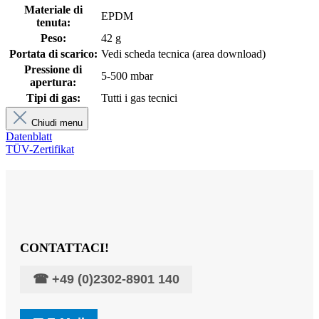
Materiale di
EPDM
tenuta:
Peso:
42 g
Portata di scarico:
Vedi scheda tecnica (area download)
Pressione di
5-500 mbar
apertura:
Tipi di gas:
Tutti i gas tecnici
Chiudi menu
Datenblatt
TÜV-Zertifikat
CONTATTACI!
☎
+49 (0)2302-8901 140