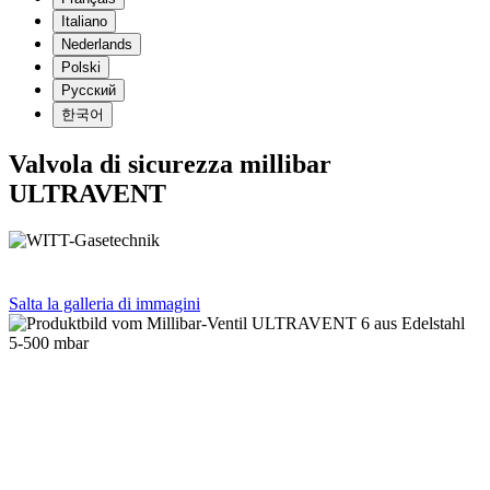
Italiano
Nederlands
Polski
Русский
한국어
Valvola di sicurezza millibar
ULTRAVENT
Salta la galleria di immagini