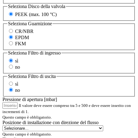
Seleziona
Disco della valvola
PEEK (max. 100 °C)
Seleziona
Guarnizione
CR/NBR
EPDM
FKM
Seleziona
Filtro di ingresso
sì
no
Seleziona
Filtro di uscita
sì
no
Pressione di apertura [mbar]
Il valore deve essere compreso tra 5 e 500 e deve essere inserito con
incrementi di 1.
Questo campo è obbligatorio.
Posizione di installazione con direzione del flusso
Questo campo è obbligatorio.