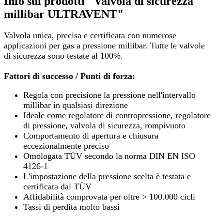
Info sui prodotti "Valvola di sicurezza
millibar ULTRAVENT"
Valvola unica, precisa e certificata con numerose
applicazioni per gas a pressione millibar. Tutte le valvole
di sicurezza sono testate al 100%.
Fattori di successo / Punti di forza:
Regola con precisione la pressione nell'intervallo
millibar in qualsiasi direzione
Ideale come regolatore di contropressione, regolatore
di pressione, valvola di sicurezza, rompivuoto
Comportamento di apertura e chiusura
eccezionalmente preciso
Omologata TÜV secondo la norma DIN EN ISO
4126-1
L'impostazione della pressione scelta è testata e
certificata dal TÜV
Affidabilità comprovata per oltre > 100.000 cicli
Tassi di perdita molto bassi