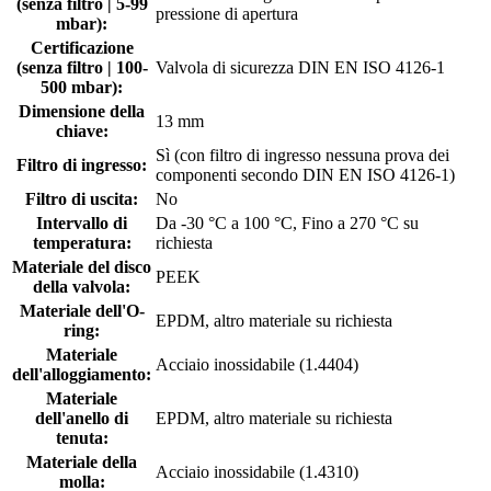
(senza filtro | 5-99
pressione di apertura
mbar):
Certificazione
(senza filtro | 100-
Valvola di sicurezza DIN EN ISO 4126-1
500 mbar):
Dimensione della
13 mm
chiave:
Sì (con filtro di ingresso nessuna prova dei
Filtro di ingresso:
componenti secondo DIN EN ISO 4126-1)
Filtro di uscita:
No
Intervallo di
Da -30 °C a 100 °C, Fino a 270 °C su
temperatura:
richiesta
Materiale del disco
PEEK
della valvola:
Materiale dell'O-
EPDM, altro materiale su richiesta
ring:
Materiale
Acciaio inossidabile (1.4404)
dell'alloggiamento:
Materiale
dell'anello di
EPDM, altro materiale su richiesta
tenuta:
Materiale della
Acciaio inossidabile (1.4310)
molla: