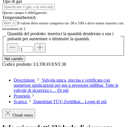
Tipo di gas
Questo campo è obbligatorio.
Temperaturbereich
Il valore deve essere compreso tra -30 e 100 e deve essere inserito con
incrementi di 1.
Quantità del prodotto: inserisci la quantità desiderata o usa i
pulsanti per aumentare o diminuire la quantità.
Nel carrello
Codice prodotto:
ULTRAVENT.38
Descrizione
Valvola unica, precisa e certificata con
numerose applicazioni per gas a pressione millibar. Tutte le
valvole di sicurezza s…
Di più
Proprietà
Scarica
Datenblatt TÜV-Zertifikat...
Leggi di più
Chiudi menu