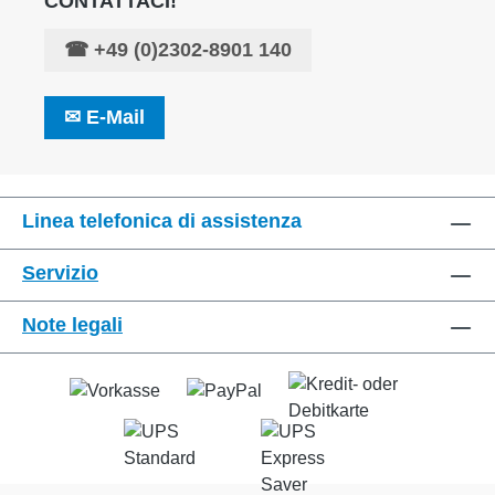
CONTATTACI!
☎
+49 (0)2302-8901 140
✉
E-Mail
Linea telefonica di assistenza
Servizio
Note legali