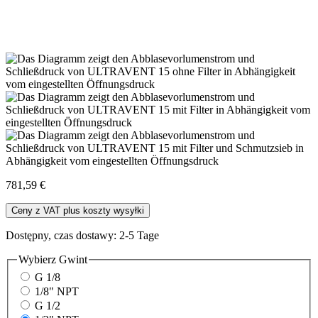
781,59 €
Ceny z VAT plus koszty wysyłki
Dostępny, czas dostawy: 2-5 Tage
Wybierz
Gwint
G 1/8
1/8" NPT
G 1/2