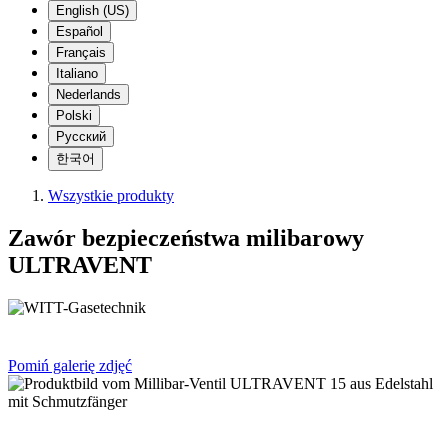
English (US)
Español
Français
Italiano
Nederlands
Polski
Русский
한국어
Wszystkie produkty
Zawór bezpieczeństwa milibarowy
ULTRAVENT
Pomiń galerię zdjęć