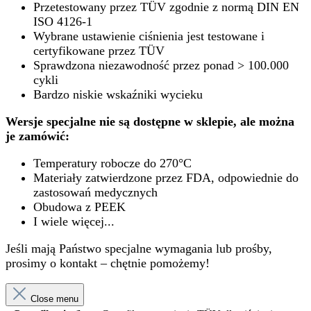
Przetestowany przez TÜV zgodnie z normą DIN EN
ISO 4126-1
Wybrane ustawienie ciśnienia jest testowane i
certyfikowane przez TÜV
Sprawdzona niezawodność przez ponad > 100.000
cykli
Bardzo niskie wskaźniki wycieku
Wersje specjalne nie są dostępne w sklepie, ale można
je zamówić:
Temperatury robocze do 270°C
Materiały zatwierdzone przez FDA, odpowiednie do
zastosowań medycznych
Obudowa z PEEK
I wiele więcej...
Jeśli mają Państwo specjalne wymagania lub prośby,
prosimy o kontakt – chętnie pomożemy!
Close menu