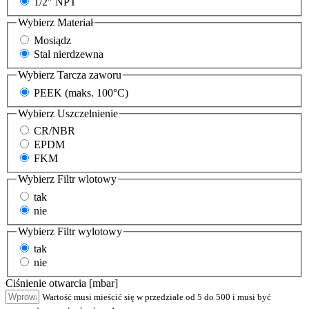
1/2" NPT
Wybierz
Materiał
Mosiądz
Stal nierdzewna
Wybierz
Tarcza zaworu
PEEK (maks. 100°C)
Wybierz
Uszczelnienie
CR/NBR
EPDM
FKM
Wybierz
Filtr wlotowy
tak
nie
Wybierz
Filtr wylotowy
tak
nie
Ciśnienie otwarcia [mbar]
Wartość musi mieścić się w przedziale od 5 do 500 i musi być