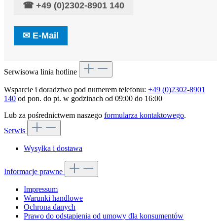
☎
+49 (0)2302-8901 140
✉
E-Mail
Serwisowa linia hotline
Wsparcie i doradztwo pod numerem telefonu:
+49 (0)2302-8901
140
od pon. do pt. w godzinach od 09:00 do 16:00
Lub za pośrednictwem naszego
formularza kontaktowego
.
Serwis
Wysyłka i dostawa
Informacje prawne
Impressum
Warunki handlowe
Ochrona danych
Prawo do odstąpienia od umowy dla konsumentów