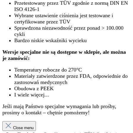
Przetestowany przez TÜV zgodnie z normą DIN EN
ISO 4126-1
Wybrane ustawienie ciśnienia jest testowane i
certyfikowane przez TÜV
Sprawdzona niezawodność przez ponad > 100.000
cykli
Bardzo niskie wskaźniki wycieku
Wersje specjalne nie są dostępne w sklepie, ale można
je zamówić:
Temperatury robocze do 270°C
Materiały zatwierdzone przez FDA, odpowiednie do
zastosowań medycznych
Obudowa z PEEK
I wiele więcej...
Jeśli mają Państwo specjalne wymagania lub prośby,
prosimy o kontakt – chętnie pomożemy!
Close menu