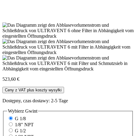
523,60 €
Ceny z VAT plus koszty wysyłki
Dostępny, czas dostawy: 2-5 Tage
Wybierz
Gwint
G 1/8
1/8" NPT
G 1/2