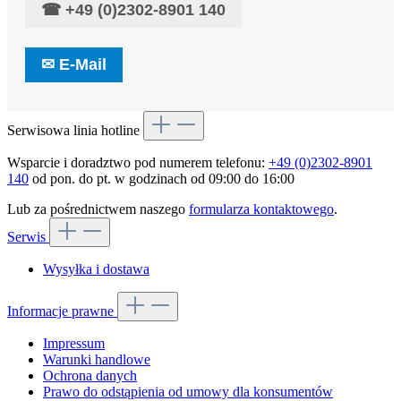
☎
+49 (0)2302-8901 140
✉
E-Mail
Serwisowa linia hotline
Wsparcie i doradztwo pod numerem telefonu:
+49 (0)2302-8901
140
od pon. do pt. w godzinach od 09:00 do 16:00
Lub za pośrednictwem naszego
formularza kontaktowego
.
Serwis
Wysyłka i dostawa
Informacje prawne
Impressum
Warunki handlowe
Ochrona danych
Prawo do odstąpienia od umowy dla konsumentów