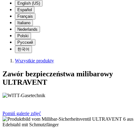
English (US)
Español
Français
Italiano
Nederlands
Polski
Русский
한국어
Wszystkie produkty
Zawór bezpieczeństwa milibarowy
ULTRAVENT
Pomiń galerię zdjęć