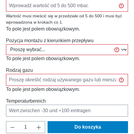
Wartość musi mieścić się w przedziale od 5 do 500 i musi być
wprowadzona w krokach co 1.
To pole jest polem obowiązkowym.
Pozycja montażu z kierunkiem przepływu
To pole jest polem obowiązkowym.
Rodzaj gazu
To pole jest polem obowiązkowym.
Temperaturbereich
Ilość produktu: Wprowadź żądaną ilość lub u
Do koszyka