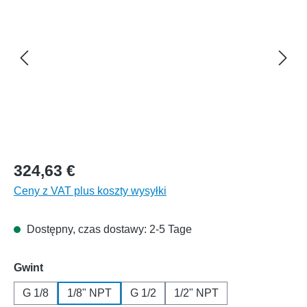
324,63 €
Ceny z VAT plus koszty wysyłki
Dostępny, czas dostawy: 2-5 Tage
Wybierz
Gwint
G 1/8
1/8" NPT
G 1/2
1/2" NPT