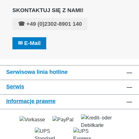
SKONTAKTUJ SIĘ Z NAMI!
☎
+49 (0)2302-8901 140
✉
E-Mail
Serwisowa linia hotline
Serwis
Informacje prawne