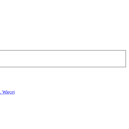
r…
Więcej