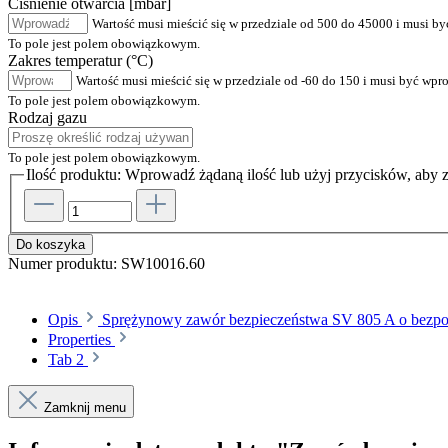
Ciśnienie otwarcia [mbar]
Wartość musi mieścić się w przedziale od 500 do 45000 i musi b
To pole jest polem obowiązkowym.
Zakres temperatur (°C)
Wartość musi mieścić się w przedziale od -60 do 150 i musi być wp
To pole jest polem obowiązkowym.
Rodzaj gazu
To pole jest polem obowiązkowym.
Ilość produktu: Wprowadź żądaną ilość lub użyj przycisków, aby z
Do koszyka
Numer produktu:
SW10016.60
Opis
Sprężynowy zawór bezpieczeństwa SV 805 A o bezpośr
Properties
Tab 2
Zamknij menu