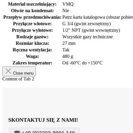
Materiał uszczelniający:
VMQ
Otwór na kondensat:
Nie
Przepływ przedmuchiwania:
Patrz karta katalogowa (obszar pobier
Przyłącze wlotowe:
G 3/4 (gwint zewnętrzny)
Przyłącze wylotowe:
1/2" NPT (gwint wewnętrzny)
Rodzaje gazów:
Wszystkie gazy techniczne
Rozmiar klucza:
27 mm
Ręczna wentylacja:
Tak
Waga:
480 g
Zakres temperatur:
Od -60°C do +150°C
Close menu
Content of Tab 2
SKONTAKTUJ SIĘ Z NAMI!