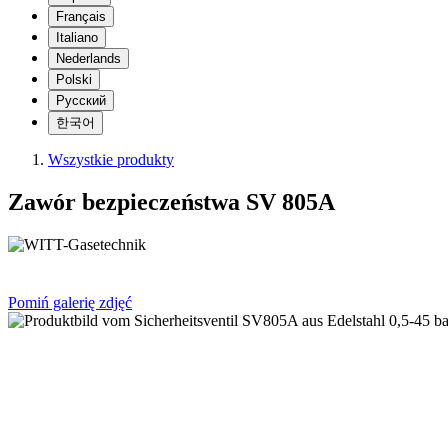
Français
Italiano
Nederlands
Polski
Русский
한국어
Wszystkie produkty
Zawór bezpieczeństwa SV 805A
Pomiń galerię zdjęć