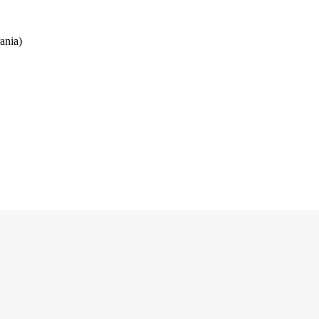
ania)