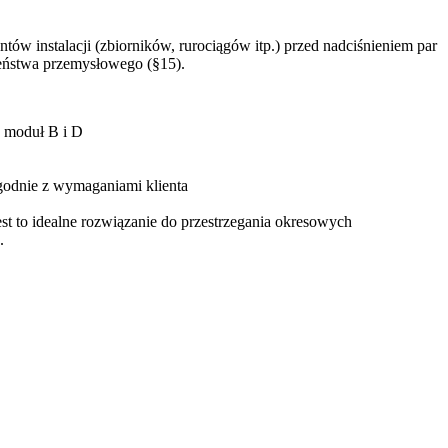
w instalacji (zbiorników, rurociągów itp.) przed nadciśnieniem par
czeństwa przemysłowego (§15).
, moduł B i D
godnie z wymaganiami klienta
st to idealne rozwiązanie do przestrzegania okresowych
.