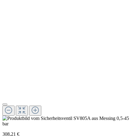
308,21 €