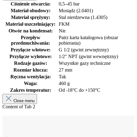
Ciśnienie otwarcia:
0,5–45 bar
Materiał obudowy:
Mosiądz (2.0401)
Materiał sprężyny:
Stal nierdzewna (1.4305)
Materiał uszczelniający:
FKM
Otwór na kondensat:
Nie
Przepływ
Patrz karta katalogowa (obszar
przedmuchiwania:
pobierania)
Przyłącze wlotowe:
G 1/2 (gwint zewnętrzny)
Przyłącze wylotowe:
1/2" NPT (gwint wewnętrzny)
Rodzaje gazów:
Wszystkie gazy techniczne
Rozmiar klucza:
27 mm
Ręczna wentylacja:
Tak
Waga:
460 g
Zakres temperatur:
Od -18°C do +150°C
Close menu
Content of Tab 2