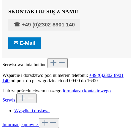
SKONTAKTUJ SIĘ Z NAMI!
☎
+49 (0)2302-8901 140
✉
E-Mail
Serwisowa linia hotline
Wsparcie i doradztwo pod numerem telefonu:
+49 (0)2302-8901
140
od pon. do pt. w godzinach od 09:00 do 16:00
Lub za pośrednictwem naszego
formularza kontaktowego
.
Serwis
Wysyłka i dostawa
Informacje prawne