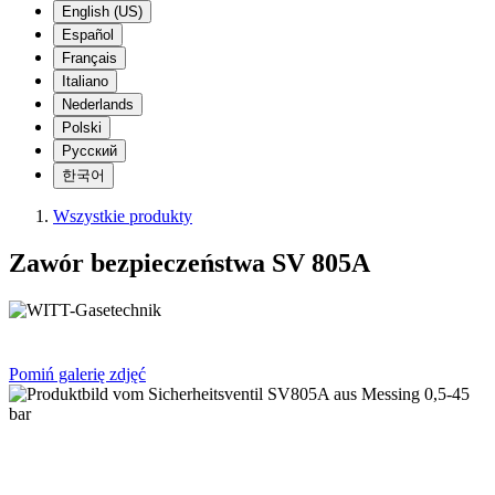
English (US)
Español
Français
Italiano
Nederlands
Polski
Русский
한국어
Wszystkie produkty
Zawór bezpieczeństwa SV 805A
Pomiń galerię zdjęć