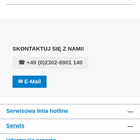
SKONTAKTUJ SIĘ Z NAMI!
☎
+49 (0)2302-8901 140
✉
E-Mail
Serwisowa linia hotline
Serwis