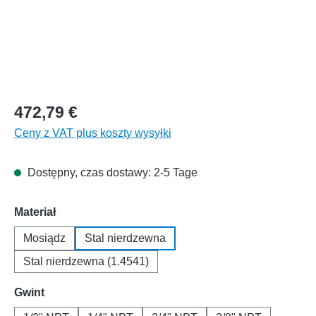
472,79 €
Ceny z VAT plus koszty wysyłki
Dostępny, czas dostawy: 2-5 Tage
Wybierz
Materiał
Mosiądz
Stal nierdzewna
Stal nierdzewna (1.4541)
Wybierz
Gwint