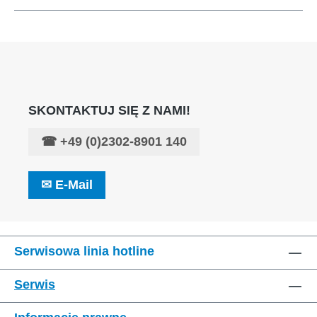
SKONTAKTUJ SIĘ Z NAMI!
☎
+49 (0)2302-8901 140
✉
E-Mail
Serwisowa linia hotline
Serwis