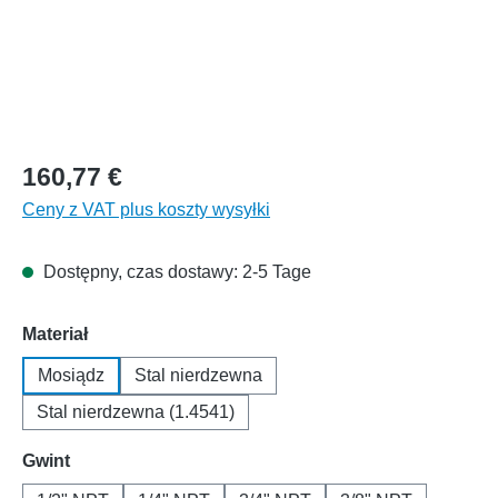
160,77 €
Ceny z VAT plus koszty wysyłki
Dostępny, czas dostawy: 2-5 Tage
Wybierz
Materiał
Mosiądz
Stal nierdzewna
Stal nierdzewna (1.4541)
Wybierz
Gwint