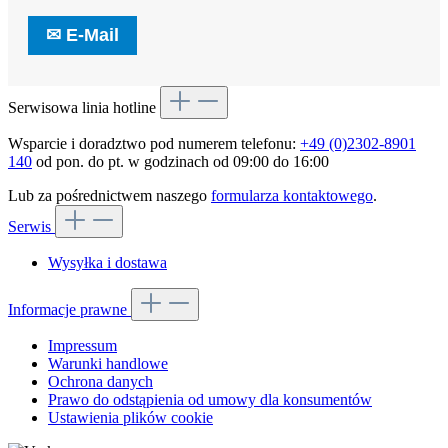
✉
E-Mail
Serwisowa linia hotline
Wsparcie i doradztwo pod numerem telefonu:
+49 (0)2302-8901
140
od pon. do pt. w godzinach od 09:00 do 16:00
Lub za pośrednictwem naszego
formularza kontaktowego
.
Serwis
Wysyłka i dostawa
Informacje prawne
Impressum
Warunki handlowe
Ochrona danych
Prawo do odstąpienia od umowy dla konsumentów
Ustawienia plików cookie