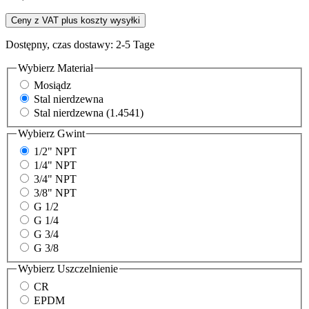
Ceny z VAT plus koszty wysyłki
Dostępny, czas dostawy: 2-5 Tage
Wybierz
Materiał
Mosiądz
Stal nierdzewna
Stal nierdzewna (1.4541)
Wybierz
Gwint
1/2" NPT
1/4" NPT
3/4" NPT
3/8" NPT
G 1/2
G 1/4
G 3/4
G 3/8
Wybierz
Uszczelnienie
CR
EPDM