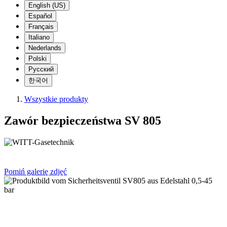
English (US)
Español
Français
Italiano
Nederlands
Polski
Русский
한국어
Wszystkie produkty
Zawór bezpieczeństwa SV 805
Pomiń galerię zdjęć