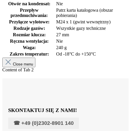
Otwór na kondensat:
Nie
Przepływ
Patrz karta katalogowa (obszar
przedmuchiwania:
pobierania)
Przyłącze wylotowe:
M24 x 1 (gwint wewnętrzny)
Rodzaje gazów:
Wszystkie gazy techniczne
Rozmiar klucza:
27 mm
Ręczna wentylacja:
Nie
Waga:
240 g
Zakres temperatur:
Od -18°C do +150°C
Close menu
Content of Tab 2
SKONTAKTUJ SIĘ Z NAMI!
☎
+49 (0)2302-8901 140