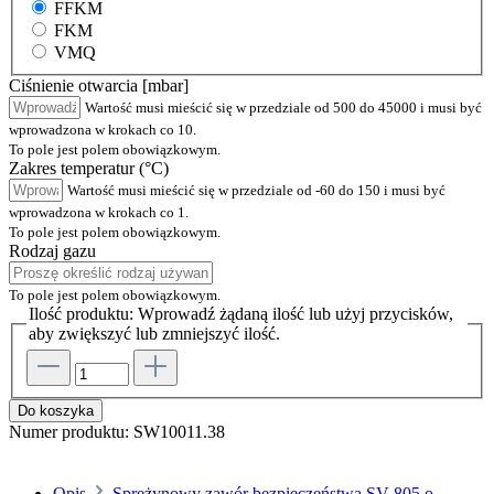
FFKM
FKM
VMQ
Ciśnienie otwarcia [mbar]
Wartość musi mieścić się w przedziale od 500 do 45000 i musi być
wprowadzona w krokach co 10.
To pole jest polem obowiązkowym.
Zakres temperatur (°C)
Wartość musi mieścić się w przedziale od -60 do 150 i musi być
wprowadzona w krokach co 1.
To pole jest polem obowiązkowym.
Rodzaj gazu
To pole jest polem obowiązkowym.
Ilość produktu: Wprowadź żądaną ilość lub użyj przycisków,
aby zwiększyć lub zmniejszyć ilość.
Do koszyka
Numer produktu:
SW10011.38
Opis
Sprężynowy zawór bezpieczeństwa SV 805 o