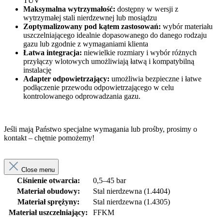
TÜV
Maksymalna wytrzymałość:
dostępny w wersji z
wytrzymałej stali nierdzewnej lub mosiądzu
Zoptymalizowany pod kątem zastosowań:
wybór materiału
uszczelniającego idealnie dopasowanego do danego rodzaju
gazu lub zgodnie z wymaganiami klienta
Łatwa integracja:
niewielkie rozmiary i wybór różnych
przyłączy wlotowych umożliwiają łatwą i kompatybilną
instalację
Adapter odpowietrzający:
umożliwia bezpieczne i łatwe
podłączenie przewodu odpowietrzającego w celu
kontrolowanego odprowadzania gazu.
Jeśli mają Państwo specjalne wymagania lub prośby, prosimy o
kontakt – chętnie pomożemy!
Close menu
Ciśnienie otwarcia:
0,5–45 bar
Materiał obudowy:
Stal nierdzewna (1.4404)
Materiał sprężyny:
Stal nierdzewna (1.4305)
Materiał uszczelniający:
FFKM