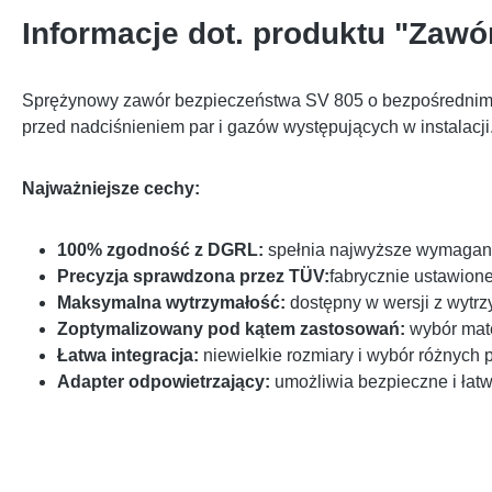
Informacje dot. produktu "Zaw
Sprężynowy zawór bezpieczeństwa SV 805 o bezpośrednim dzi
przed nadciśnieniem par i gazów występujących w instalacji
Najważniejsze cechy:
100% zgodność z DGRL:
spełnia najwyższe wymagania
Precyzja sprawdzona przez TÜV:
fabrycznie ustawione
Maksymalna wytrzymałość:
dostępny w wersji z wytrz
Zoptymalizowany pod kątem zastosowań:
wybór mate
Łatwa integracja:
niewielkie rozmiary i wybór różnych 
Adapter odpowietrzający:
umożliwia bezpieczne i ła