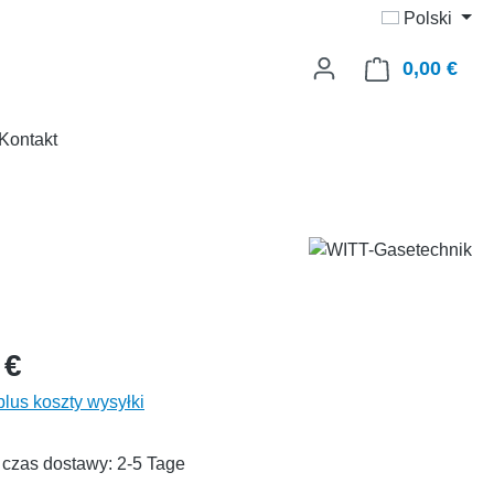
Polski
0,00 €
Kosz
Kontakt
 €
lus koszty wysyłki
czas dostawy: 2-5 Tage