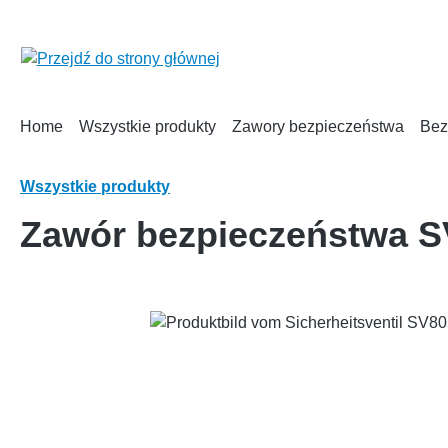
 wyszukiwania
Przejdź do głównej nawigacji
Home
Wszystkie produkty
Zawory bezpieczeństwa
Bez
Wszystkie produkty
Zawór bezpieczeństwa S
Pomiń galerię zdjęć