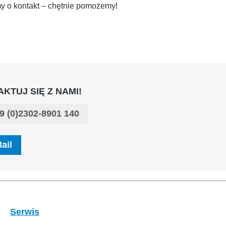
my o kontakt – chętnie pomożemy!
KTUJ SIĘ Z NAMI!
9 (0)2302-8901 140
ail
Serwis