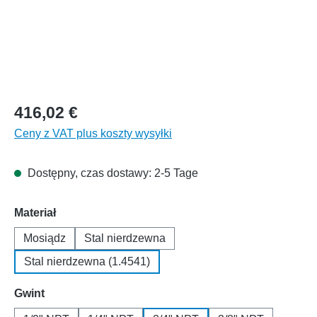
416,02 €
Ceny z VAT plus koszty wysyłki
Dostępny, czas dostawy: 2-5 Tage
Wybierz
Materiał
Mosiądz
Stal nierdzewna
Stal nierdzewna (1.4541)
Wybierz
Gwint