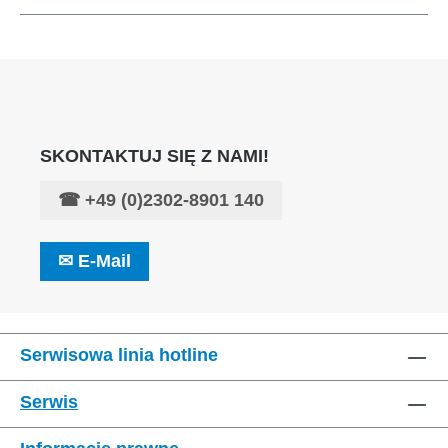
SKONTAKTUJ SIĘ Z NAMI!
☎
+49 (0)2302-8901 140
✉
E-Mail
Serwisowa linia hotline
Serwis