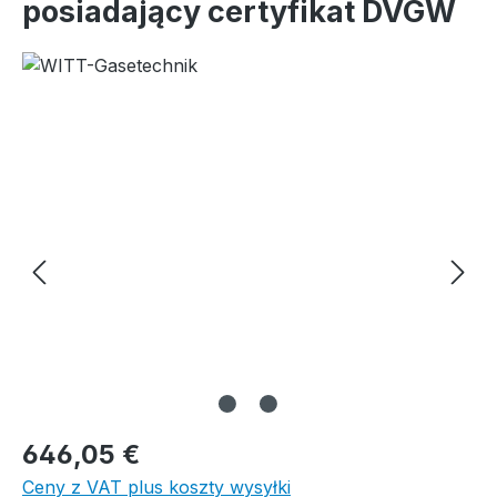
posiadający certyfikat DVGW
Pomiń galerię zdjęć
646,05 €
Ceny z VAT plus koszty wysyłki