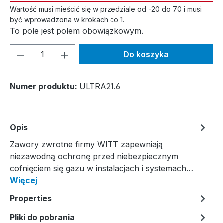
Wartość musi mieścić się w przedziale od -20 do 70 i musi
być wprowadzona w krokach co 1.
To pole jest polem obowiązkowym.
Ilość produktu: Wprowadź żądaną ilość l
Do koszyka
Numer produktu:
ULTRA21.6
Opis
Zawory zwrotne firmy WITT zapewniają
niezawodną ochronę przed niebezpiecznym
cofnięciem się gazu w instalacjach i systemach…
Więcej
Properties
Pliki do pobrania