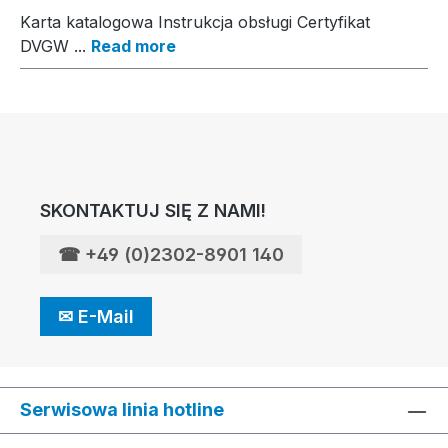
Karta katalogowa Instrukcja obsługi Certyfikat
DVGW ...
Read more
SKONTAKTUJ SIĘ Z NAMI!
☎
+49 (0)2302-8901 140
✉
E-Mail
Serwisowa linia hotline