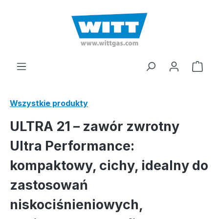
wnej zawartości
Kosz
Wszystkie produkty
ULTRA 21 – zawór zwrotny
Ultra Performance:
kompaktowy, cichy, idealny do
zastosowań
niskociśnieniowych,