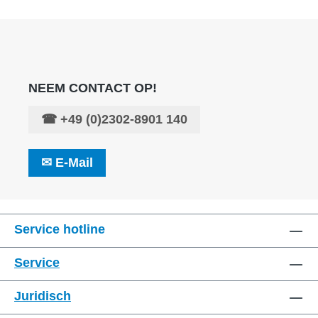
NEEM CONTACT OP!
☎
+49 (0)2302-8901 140
✉
E-Mail
Service hotline
Service
Juridisch