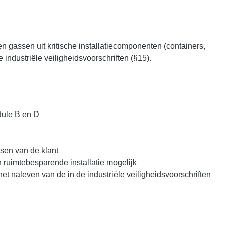
n gassen uit kritische installatiecomponenten (containers,
 industriële veiligheidsvoorschriften (§15).
dule B en D
isen van de klant
 ruimtebesparende installatie mogelijk
 het naleven van de in de industriële veiligheidsvoorschriften