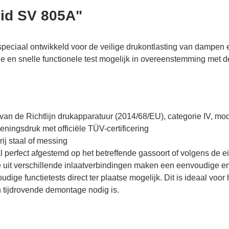
eid SV 805A"
speciaal ontwikkeld voor de veilige drukontlasting van dampen e
ge en snelle functionele test mogelijk in overeenstemming met de
van de Richtlijn drukapparatuur (2014/68/EU), categorie IV, mo
eningsdruk met officiële TÜV-certificering
ij staal of messing
 perfect afgestemd op het betreffende gassoort of volgens de e
 uit verschillende inlaatverbindingen maken een eenvoudige en
dige functietests direct ter plaatse mogelijk. Dit is ideaal voor
n tijdrovende demontage nodig is.