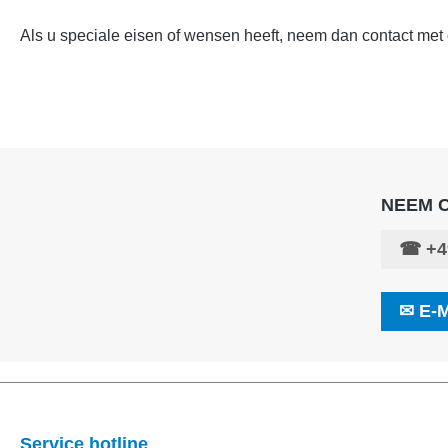
Als u speciale eisen of wensen heeft, neem dan contact met 
NEEM 
☎
+4
✉
E-M
Service hotline