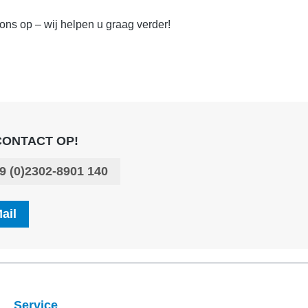
ons op – wij helpen u graag verder!
CONTACT OP!
9 (0)2302-8901 140
ail
Service