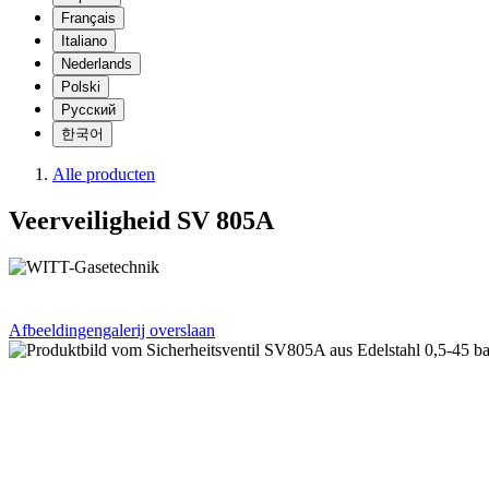
Français
Italiano
Nederlands
Polski
Русский
한국어
Alle producten
Veerveiligheid SV 805A
Afbeeldingengalerij overslaan