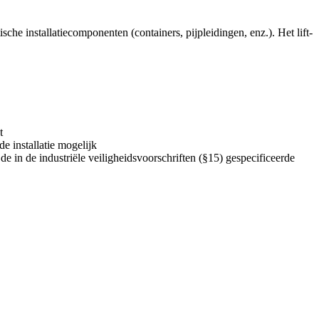
che installatiecomponenten (containers, pijpleidingen, enz.). Het lift-
t
e installatie mogelijk
 de in de industriële veiligheidsvoorschriften (§15) gespecificeerde