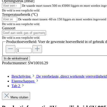
Openingsdruk [mbar]
De waarde moet tussen 500 en 45000 liggen en moet worden ingev
Dit veld is een verplicht veld.
Temperatuurbereik (°C)
De waarde moet tussen -60 en 150 liggen en moet worden ingevoerd 
Dit veld is een verplicht veld.
Gassoort
Dit veld is een verplicht veld.
Producthoeveelheid: Voer de gewenste hoeveelheid in of gebruik d
In de winkelmand
Productnummer:
SW10016.29
Beschrijving
De veerbelaste, direct werkende veerveilighei
Eigenschappen
Tab 2
Menu sluiten