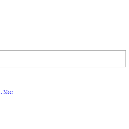
d…
Meer