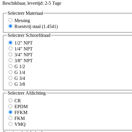
Beschikbaar, levertijd: 2-5 Tage
Selecteer
Materiaal
Messing
Roestvrij staal (1.4541)
Selecteer
Schroefdraad
1/2" NPT
1/4" NPT
3/4" NPT
3/8" NPT
G 1/2
G 1/4
G 3/4
G 3/8
Selecteer
Afdichting
CR
EPDM
FFKM
FKM
VMQ