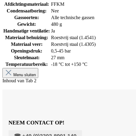
Afdichtingsmateriaal:
FFKM
Condensaatboring:
Nee
Gassoorten:
Alle technische gassen
Gewicht:
480 g
Handmatige ventilatie:
Ja
Materiaal behuizing:
Roestvrij staal (1.4541)
Materiaal veer:
Roestvrij staal (1.4305)
Openingsdruk:
0,5-45 bar
Sleutelmaat:
27 mm
Temperatuurbereik:
-18 °C tot +150 °C
Menu sluiten
Inhoud van Tab 2
NEEM CONTACT OP!