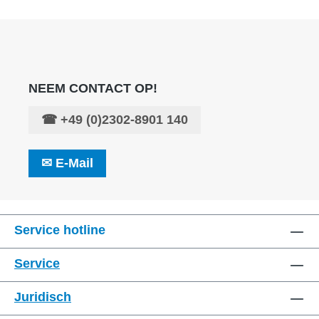
NEEM CONTACT OP!
☎
+49 (0)2302-8901 140
✉
E-Mail
Service hotline
Service
Juridisch