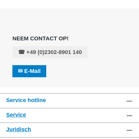
NEEM CONTACT OP!
☎
+49 (0)2302-8901 140
✉
E-Mail
Service hotline
Service
Juridisch