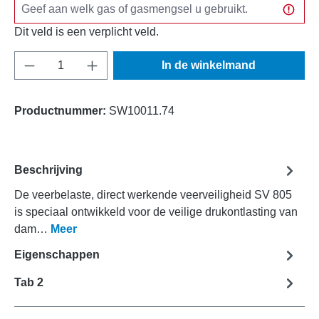
Dit veld is een verplicht veld.
Producthoeveelheid: Voer de gewenste hoeve
In de winkelmand
Productnummer:
SW10011.74
Beschrijving
De veerbelaste, direct werkende veerveiligheid SV 805
is speciaal ontwikkeld voor de veilige drukontlasting van
dam…
Meer
Eigenschappen
Tab 2