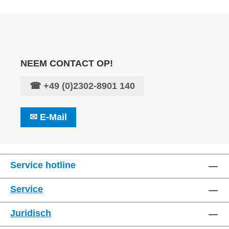
NEEM CONTACT OP!
☎
+49 (0)2302-8901 140
✉
E-Mail
Service hotline
Service
Juridisch