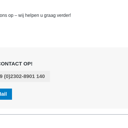
ons op – wij helpen u graag verder!
CONTACT OP!
9 (0)2302-8901 140
ail