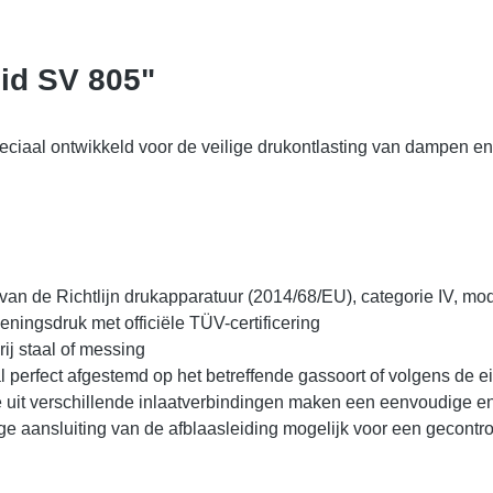
eid SV 805"
eciaal ontwikkeld voor de veilige drukontlasting van dampen en 
van de Richtlijn drukapparatuur (2014/68/EU), categorie IV, mo
eningsdruk met officiële TÜV-certificering
ij staal of messing
 perfect afgestemd op het betreffende gassoort of volgens de e
 uit verschillende inlaatverbindingen maken een eenvoudige en
e aansluiting van de afblaasleiding mogelijk voor een gecontro