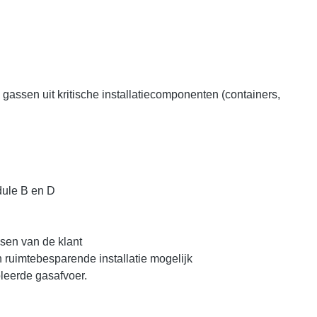
gassen uit kritische installatiecomponenten (containers,
dule B en D
isen van de klant
 ruimtebesparende installatie mogelijk
leerde gasafvoer.