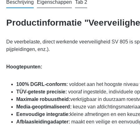
Beschrijving
Eigenschappen
Tab 2
Productinformatie "Veerveiligh
De veerbelaste, direct werkende veerveiligheid SV 805 is sp
pijpleidingen, enz.).
Hoogtepunten:
100% DGRL-conform:
voldoet aan het hoogste niveau 
TÜV-geteste precisie:
vooraf ingestelde, individuele op
Maximale robuustheid:
verkrijgbaar in duurzaam roestvr
Media-geoptimaliseerd:
keuze van afdichtingsmateriaal
Eenvoudige integratie:
kleine afmetingen en een keuze
Afblaasleidingadapter:
maakt een veilige en eenvoudig