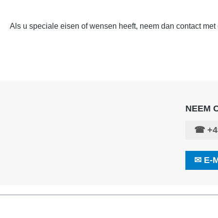
Als u speciale eisen of wensen heeft, neem dan contact met 
NEEM 
☎
+4
✉
E-M