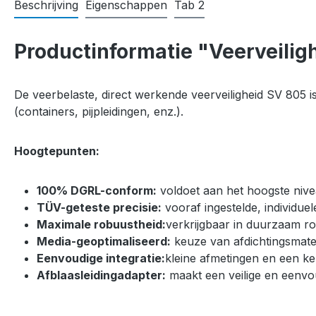
Beschrijving
Eigenschappen
Tab 2
Productinformatie "Veerveilig
De veerbelaste, direct werkende veerveiligheid SV 805 i
(containers, pijpleidingen, enz.).
Hoogtepunten:
100% DGRL-conform:
voldoet aan het hoogste nive
TÜV-geteste precisie:
vooraf ingestelde, individuel
Maximale robuustheid:
verkrijgbaar in duurzaam roe
Media-geoptimaliseerd:
keuze van afdichtingsmater
Eenvoudige integratie:
kleine afmetingen en een ke
Afblaasleidingadapter:
maakt een veilige en eenvou