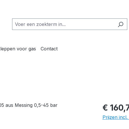
kleppen voor gas
Contact
€ 160,
Prijzen inc