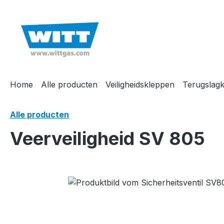
oekopdracht
Ga naar de hoofdnavigatie
Home
Alle producten
Veiligheidskleppen
Terugslag
Alle producten
Veerveiligheid SV 805
Afbeeldingengalerij overslaan