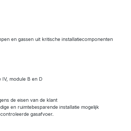
mpen en gassen uit kritische installatiecomponenten
e IV, module B en D
gens de eisen van de klant
ige en ruimtebesparende installatie mogelijk
econtroleerde gasafvoer.