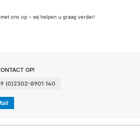
met ons op – wij helpen u graag verder!
ONTACT OP!
9 (0)2302-8901 140
ail