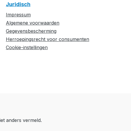
Juridisch
Impressum
Algemene voorwaarden
Gegevensbescherming
Herroepingsrecht voor consumenten
Cookie-instellingen
iet anders vermeld.