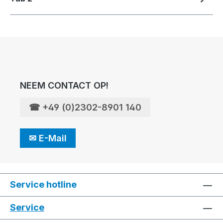
NEEM CONTACT OP!
☎
+49 (0)2302-8901 140
✉
E-Mail
Service hotline
Service