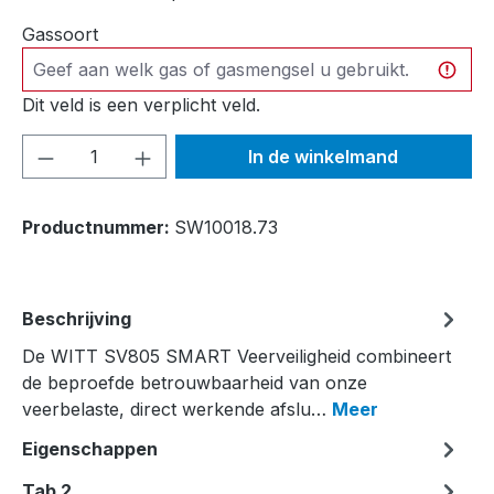
Gassoort
Dit veld is een verplicht veld.
Producthoeveelheid: Voer de gewenste h
In de winkelmand
Productnummer:
SW10018.73
Beschrijving
De WITT SV805 SMART Veerveiligheid combineert
de beproefde betrouwbaarheid van onze
veerbelaste, direct werkende afslu…
Meer
Eigenschappen
Tab 2