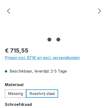
€ 715,55
Prijzen incl. BTW en excl. verzendkosten
Beschikbaar, levertijd: 2-5 Tage
Selecteer
Materiaal
Messing
Roestvrij staal
Selecteer
Schroefdraad