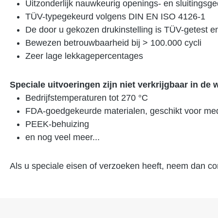
Uitzonderlijk nauwkeurig openings- en sluitingsg
TÜV-typegekeurd volgens DIN EN ISO 4126-1
De door u gekozen drukinstelling is TÜV-getest en
Bewezen betrouwbaarheid bij > 100.000 cycli
Zeer lage lekkagepercentages
Speciale uitvoeringen zijn niet verkrijgbaar in d
Bedrijfstemperaturen tot 270 °C
FDA-goedgekeurde materialen, geschikt voor me
PEEK-behuizing
en nog veel meer...
Als u speciale eisen of verzoeken heeft, neem dan co