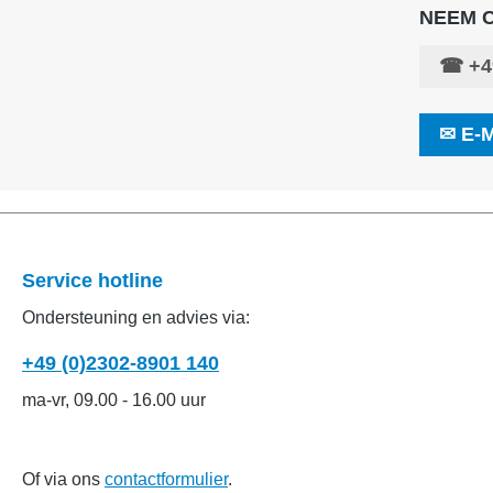
NEEM 
☎
+4
✉
E-M
Service hotline
Ondersteuning en advies via:
+49 (0)2302-8901 140
ma-vr, 09.00 - 16.00 uur
Of via ons
contactformulier
.