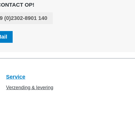
CONTACT OP!
9 (0)2302-8901 140
ail
Service
Verzending & levering