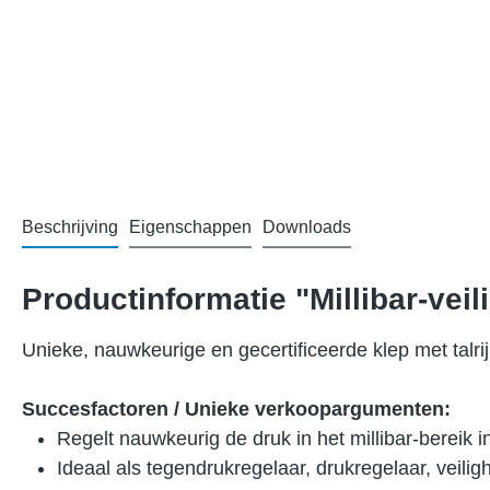
Beschrijving
Eigenschappen
Downloads
Productinformatie "Millibar-ve
Unieke, nauwkeurige en gecertificeerde klep met talri
Succesfactoren / Unieke verkoopargumenten:
Regelt nauwkeurig de druk in het millibar-bereik in
Ideaal als tegendrukregelaar, drukregelaar, veili