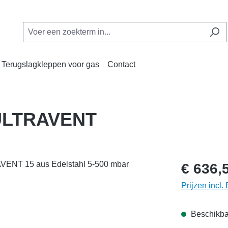
Terugslagkleppen voor gas
Contact
p ULTRAVENT
€ 636,
Prijzen incl
Beschikbaa