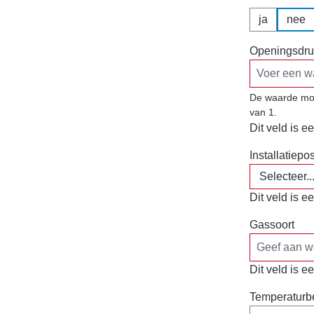
ja
nee
Openingsdru
De waarde moe
van 1.
Dit veld is ee
Installatiepo
Dit veld is ee
Gassoort
Dit veld is ee
Temperaturb