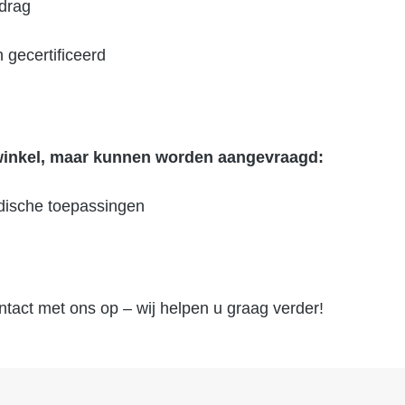
edrag
 gecertificeerd
e winkel, maar kunnen worden aangevraagd:
dische toepassingen
ntact met ons op – wij helpen u graag verder!