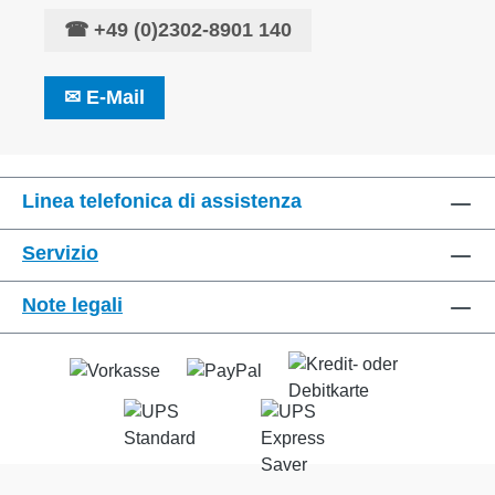
☎
+49 (0)2302-8901 140
✉
E-Mail
Linea telefonica di assistenza
Servizio
Note legali