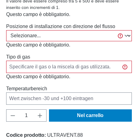
Il valore deve essere compreso tra 5 e 500 e deve essere
inserito con incrementi di 1.
Questo campo è obbligatorio.
Posizione di installazione con direzione del flusso
Questo campo è obbligatorio.
Tipo di gas
Questo campo è obbligatorio.
Temperaturbereich
Quantità del prodotto: inserisci la quantità d
Nel carrello
Codice prodotto:
ULTRAVENT.88