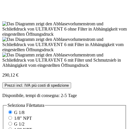
290,12 €
Prezzi incl. IVA più costi di spedizione
Disponibile, tempi di consegna: 2-5 Tage
Seleziona
Filettatura
G 1/8
1/8" NPT
G 1/2