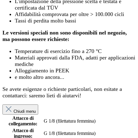
L'impostazione della pressione scelta è testata e
certificata dal TÜV
Affidabilità comprovata per oltre > 100.000 cicli
Tassi di perdita molto bassi
Le versioni speciali non sono disponibili nel negozio,
ma possono essere richieste:
Temperature di esercizio fino a 270 °C
Materiali approvati dalla FDA, adatti per applicazioni
mediche
Alloggiamento in PEEK
e molto altro ancora...
Se avete esigenze o richieste particolari, non esitate a
contattarci: saremo lieti di aiutarvi!
Chiudi menu
Attacco di
G 1/8 (filettatura femmina)
collegamento:
Attacco di
G 1/8 (filettatura femmina)
ingresso: