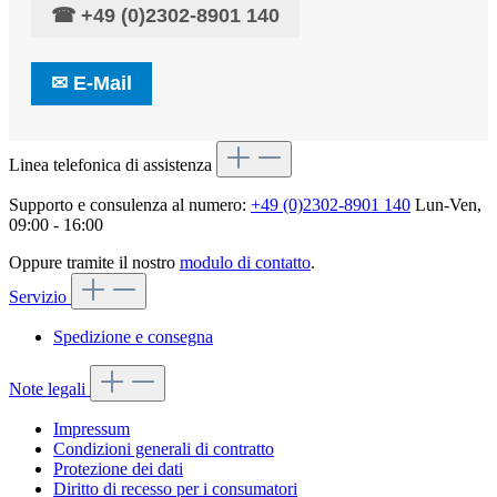
☎
+49 (0)2302-8901 140
✉
E-Mail
Linea telefonica di assistenza
Supporto e consulenza al numero:
+49 (0)2302-8901 140
Lun-Ven,
09:00 - 16:00
Oppure tramite il nostro
modulo di contatto
.
Servizio
Spedizione e consegna
Note legali
Impressum
Condizioni generali di contratto
Protezione dei dati
Diritto di recesso per i consumatori