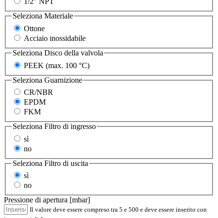
1/2" NPT
Seleziona
Materiale
Ottone
Acciaio inossidabile
Seleziona
Disco della valvola
PEEK (max. 100 °C)
Seleziona
Guarnizione
CR/NBR
EPDM
FKM
Seleziona
Filtro di ingresso
sì
no
Seleziona
Filtro di uscita
sì
no
Pressione di apertura [mbar]
Il valore deve essere compreso tra 5 e 500 e deve essere inserito con