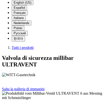
English (US)
Español
Français
Italiano
Nederlands
Polski
Русский
한국어
Tutti i prodotti
Valvola di sicurezza millibar
ULTRAVENT
Salta la galleria di immagini