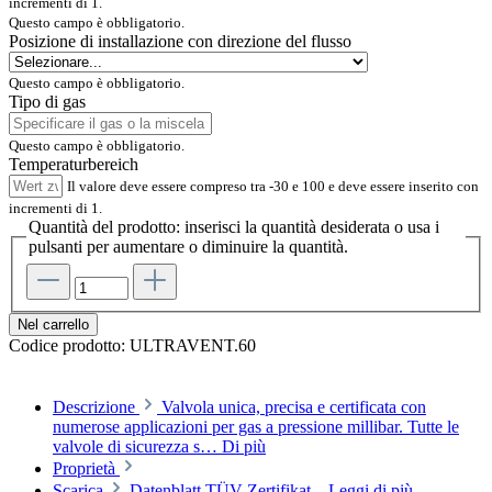
incrementi di 1.
Questo campo è obbligatorio.
Posizione di installazione con direzione del flusso
Questo campo è obbligatorio.
Tipo di gas
Questo campo è obbligatorio.
Temperaturbereich
Il valore deve essere compreso tra -30 e 100 e deve essere inserito con
incrementi di 1.
Quantità del prodotto: inserisci la quantità desiderata o usa i
pulsanti per aumentare o diminuire la quantità.
Nel carrello
Codice prodotto:
ULTRAVENT.60
Descrizione
Valvola unica, precisa e certificata con
numerose applicazioni per gas a pressione millibar. Tutte le
valvole di sicurezza s…
Di più
Proprietà
Scarica
Datenblatt TÜV-Zertifikat...
Leggi di più