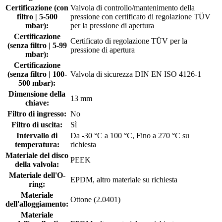
Certificazione (con
Valvola di controllo/mantenimento della
filtro | 5-500
pressione con certificato di regolazione TÜV
mbar):
per la pressione di apertura
Certificazione
Certificato di regolazione TÜV per la
(senza filtro | 5-99
pressione di apertura
mbar):
Certificazione
(senza filtro | 100-
Valvola di sicurezza DIN EN ISO 4126-1
500 mbar):
Dimensione della
13 mm
chiave:
Filtro di ingresso:
No
Filtro di uscita:
Sì
Intervallo di
Da -30 °C a 100 °C, Fino a 270 °C su
temperatura:
richiesta
Materiale del disco
PEEK
della valvola:
Materiale dell'O-
EPDM, altro materiale su richiesta
ring:
Materiale
Ottone (2.0401)
dell'alloggiamento:
Materiale