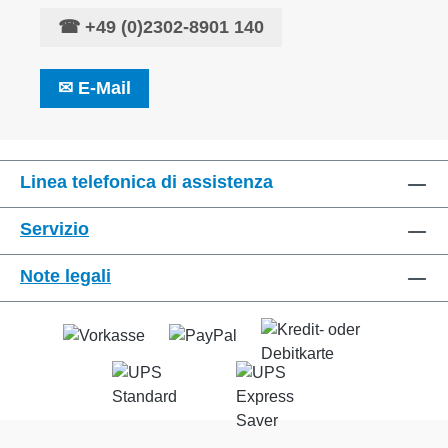
☎
+49 (0)2302-8901 140
✉
E-Mail
Linea telefonica di assistenza
Servizio
Note legali