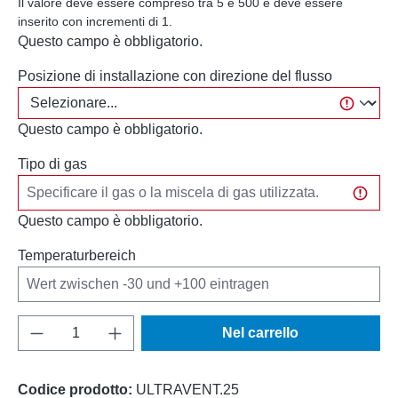
Il valore deve essere compreso tra 5 e 500 e deve essere
inserito con incrementi di 1.
Questo campo è obbligatorio.
Posizione di installazione con direzione del flusso
Questo campo è obbligatorio.
Tipo di gas
Questo campo è obbligatorio.
Temperaturbereich
Quantità del prodotto: inserisci la quantità d
Nel carrello
Codice prodotto:
ULTRAVENT.25