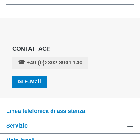
CONTATTACI!
☎
+49 (0)2302-8901 140
✉
E-Mail
Linea telefonica di assistenza
Servizio