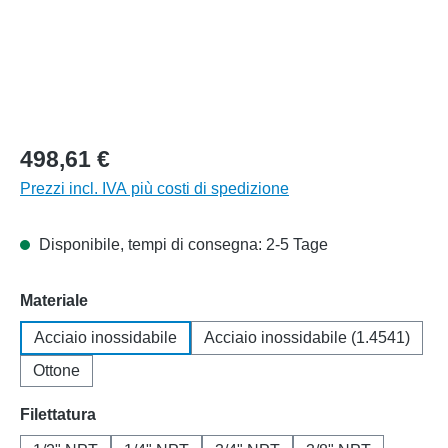
498,61 €
Prezzi incl. IVA più costi di spedizione
Disponibile, tempi di consegna: 2-5 Tage
Seleziona
Materiale
Acciaio inossidabile
Acciaio inossidabile (1.4541)
Ottone
Seleziona
Filettatura