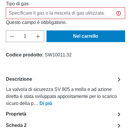
Tipo di gas
Questo campo è obbligatorio.
Quantità del prodotto: inserisci la quantità d
Nel carrello
Codice prodotto:
SW10011.32
Descrizione
La valvola di sicurezza SV 805 a molla e ad azione
diretta è stata sviluppata appositamente per lo scarico
sicuro della p…
Di più
Proprietà
Scheda 2