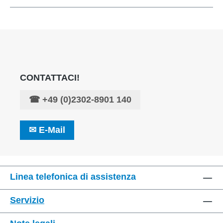
CONTATTACI!
☎
+49 (0)2302-8901 140
✉
E-Mail
Linea telefonica di assistenza
Servizio