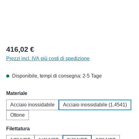
416,02 €
Prezzi incl. IVA più costi di spedizione
Disponibile, tempi di consegna: 2-5 Tage
Seleziona
Materiale
Acciaio inossidabile
Acciaio inossidabile (1.4541)
Ottone
Seleziona
Filettatura