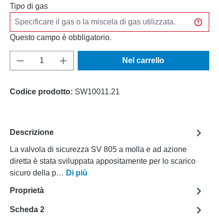
Tipo di gas
Questo campo è obbligatorio.
Quantità del prodotto: inserisci la quantità d
Nel carrello
Codice prodotto:
SW10011.21
Descrizione
La valvola di sicurezza SV 805 a molla e ad azione
diretta è stata sviluppata appositamente per lo scarico
sicuro della p…
Di più
Proprietà
Scheda 2