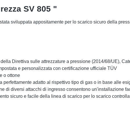
curezza SV 805 "
stata sviluppata appositamente per lo scarico sicuro della pressi
to della Direttiva sulle attrezzature a pressione (2014/68/UE), Ca
mpostata e personalizzata con certificazione ufficiale TÜV
le o ottone
 perfettamente adatto al rispettivo tipo di gas o in base alle es
one di diversi attacchi di ingresso consentono un'installazione f
o sicuro e facile della linea di scarico per lo scarico controlla