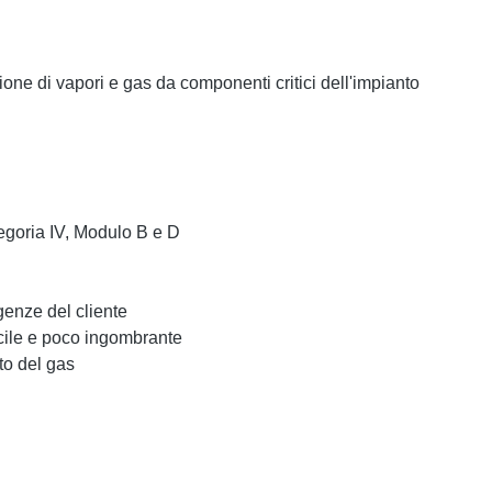
one di vapori e gas da componenti critici dell'impianto
tegoria IV, Modulo B e D
igenze del cliente
acile e poco ingombrante
to del gas