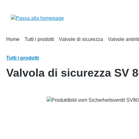
ricerca
Passa alla navigazione principale
Home
Tutti i prodotti
Valvole di sicurezza
Valvole antiri
Tutti i prodotti
Valvola di sicurezza SV 
Salta la galleria di immagini