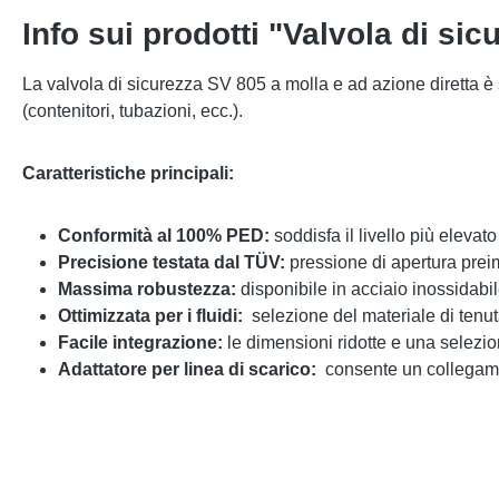
Info sui prodotti "Valvola di si
La valvola di sicurezza SV 805 a molla e ad azione diretta è 
(contenitori, tubazioni, ecc.).
Caratteristiche principali:
Conformità al 100% PED:
soddisfa il livello più eleva
Precisione testata dal TÜV:
pressione di apertura prei
Massima robustezza:
disponibile in acciaio inossidabi
Ottimizzata per i fluidi:
selezione del materiale di tenuta
Facile integrazione:
le dimensioni ridotte e una selezi
Adattatore per linea di scarico:
consente un collegament