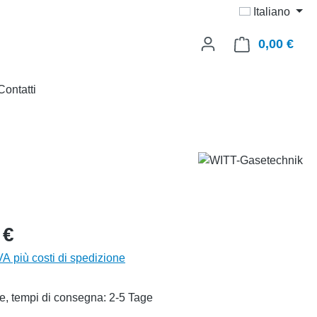
Italiano
0,00 €
Il ca
Contatti
 €
IVA più costi di spedizione
e, tempi di consegna: 2-5 Tage