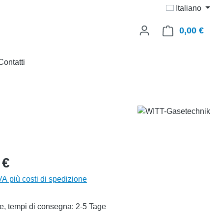
Italiano
0,00 €
Il ca
Contatti
 €
IVA più costi di spedizione
e, tempi di consegna: 2-5 Tage