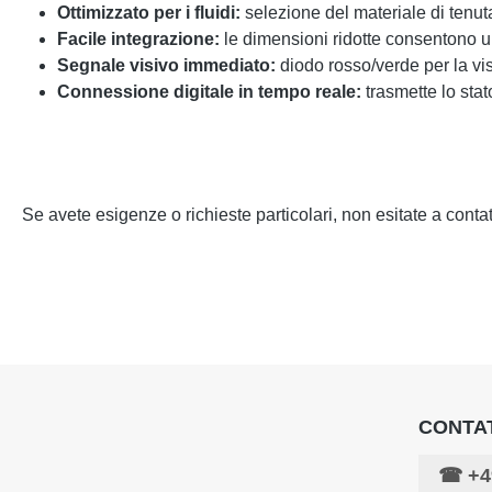
Ottimizzato per i fluidi:
selezione del materiale di tenuta
Facile integrazione:
le dimensioni ridotte consentono u
Segnale visivo immediato:
diodo rosso/verde per la vis
Connessione digitale in tempo reale:
trasmette lo sta
Se avete esigenze o richieste particolari, non esitate a contatt
CONTAT
☎
+4