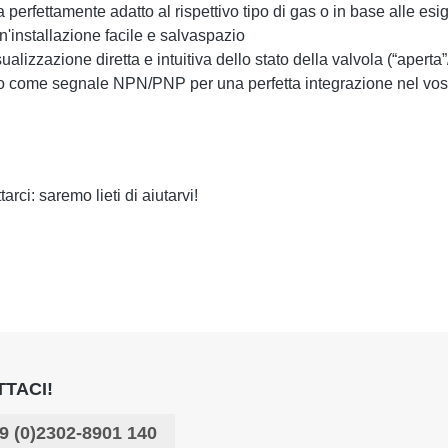
 perfettamente adatto al rispettivo tipo di gas o in base alle esi
n'installazione facile e salvaspazio
ualizzazione diretta e intuitiva dello stato della valvola (“aperta”
to come segnale NPN/PNP per una perfetta integrazione nel vostro
arci: saremo lieti di aiutarvi!
TACI!
9 (0)2302-8901 140