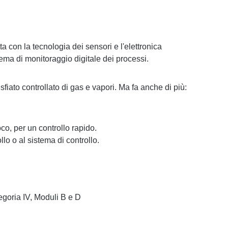
 con la tecnologia dei sensori e l'elettronica
ema di monitoraggio digitale dei processi.
ato controllato di gas e vapori. Ma fa anche di più:
co, per un controllo rapido.
lo o al sistema di controllo.
tegoria IV, Moduli B e D