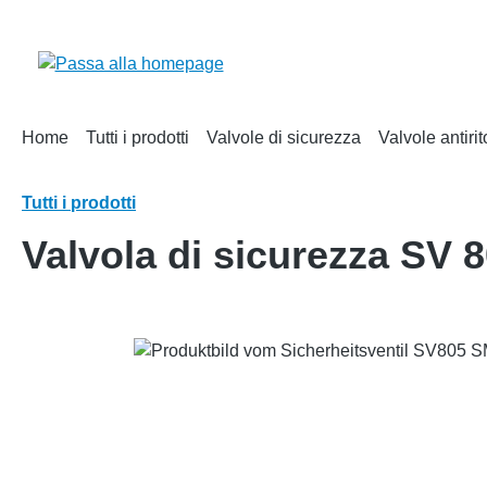
ricerca
Passa alla navigazione principale
Home
Tutti i prodotti
Valvole di sicurezza
Valvole antiri
Tutti i prodotti
Valvola di sicurezza SV
Salta la galleria di immagini