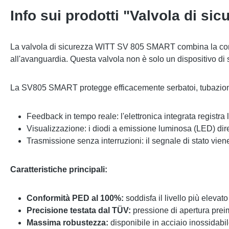
Info sui prodotti "Valvola di s
La valvola di sicurezza WITT SV 805 SMART combina la comprov
all'avanguardia.
Questa valvola non è solo un dispositivo di
La SV805 SMART protegge efficacemente serbatoi, tubazioni e 
Feedback in tempo reale: l'elettronica integrata registra
Visualizzazione: i diodi a emissione luminosa (LED) diret
Trasmissione senza interruzioni: il segnale di stato vien
Caratteristiche principali:
Conformità PED al 100%:
soddisfa il livello più elevat
Precisione testata dal TÜV:
pressione di apertura preim
Massima robustezza:
disponibile in acciaio inossidabil