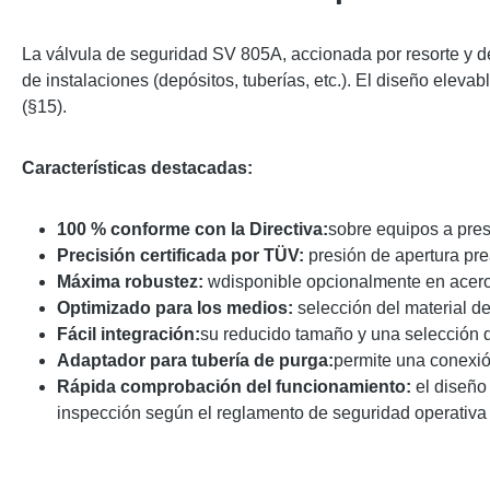
La válvula de seguridad SV 805A, accionada por resorte y d
de instalaciones (depósitos, tuberías, etc.). El diseño elev
(§15).
Características destacadas:
100 % conforme con la Directiva:
sobre equipos a pres
Precisión certificada por TÜV:
presión de apertura prea
Máxima robustez:
wdisponible opcionalmente en acero 
Optimizado para los medios:
selección del material de
Fácil integración:
su reducido tamaño y una selección d
Adaptador para tubería de purga:
permite una conexió
Rápida comprobación del funcionamiento:
el diseño 
inspección según el reglamento de seguridad operativa 