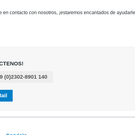
se en contacto con nosotros, ¡estaremos encantados de ayudarle
CTENOS!
9 (0)2302-8901 140
ail