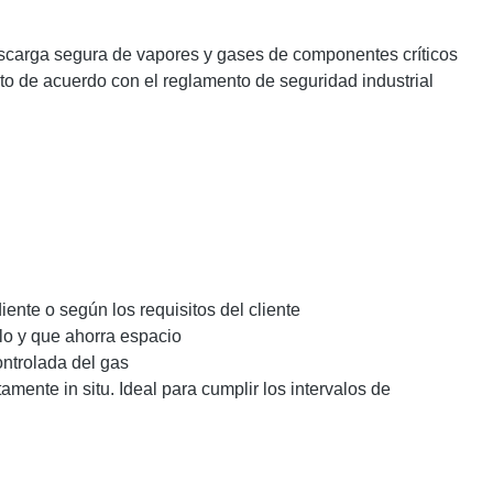
escarga segura de vapores y gases de componentes críticos
nto de acuerdo con el reglamento de seguridad industrial
ente o según los requisitos del cliente
lo y que ahorra espacio
ontrolada del gas
mente in situ. Ideal para cumplir los intervalos de