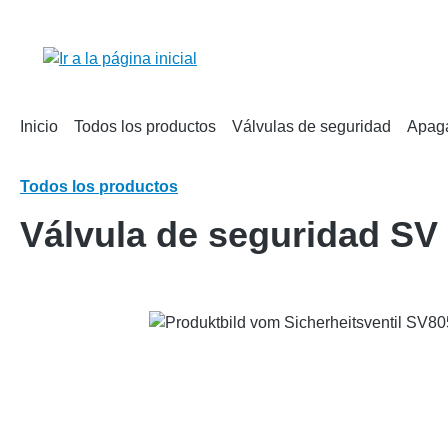
 búsqueda
Saltar a la navegación principal
Inicio
Todos los productos
Válvulas de seguridad
Apag
Todos los productos
Válvula de seguridad SV
Omitir galería de imágenes