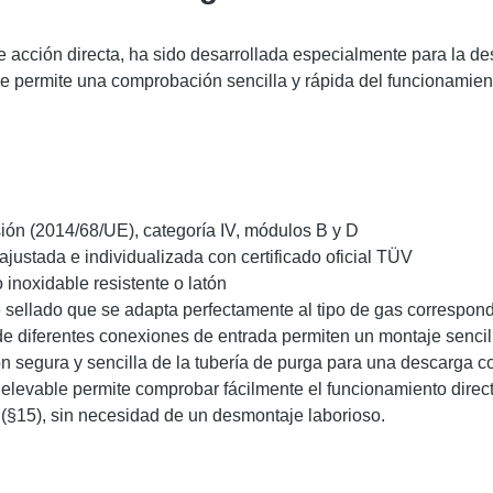
e acción directa, ha sido desarrollada especialmente para la d
able permite una comprobación sencilla y rápida del funcionamie
ión (2014/68/UE), categoría IV, módulos B y D
justada e individualizada con certificado oficial TÜV
inoxidable resistente o latón
 sellado que se adapta perfectamente al tipo de gas correspondi
e diferentes conexiones de entrada permiten un montaje sencil
n segura y sencilla de la tubería de purga para una descarga c
elevable permite comprobar fácilmente el funcionamiento directa
(§15), sin necesidad de un desmontaje laborioso.