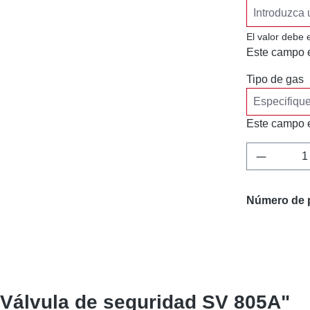
El valor debe 
Este campo e
Tipo de gas
Este campo e
Cantidad
Número de 
"Válvula de seguridad SV 805A"