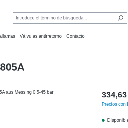
allamas
Válvulas antirretorno
Contacto
 805A
334,63
Precios con 
Disponible