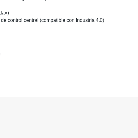
ada»)
e control central (compatible con Industria 4.0)
!