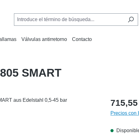
allamas
Válvulas antirretorno
Contacto
V 805 SMART
715,55
Precios con 
Disponible