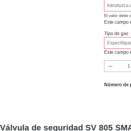
El valor debe 
Este campo e
Tipo de gas
Este campo e
Cantidad
Número de 
 "Válvula de seguridad SV 805 S