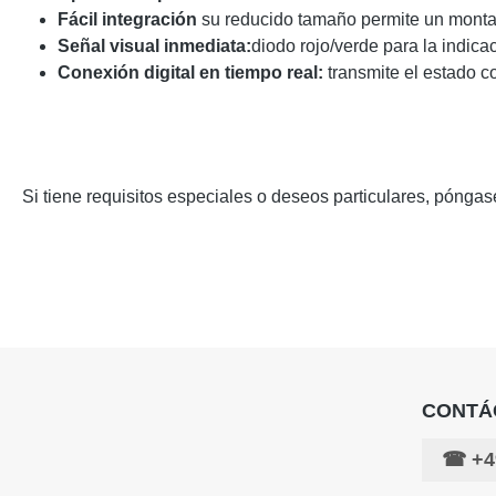
Fácil integración
su reducido tamaño permite un monta
Señal visual inmediata:
diodo rojo/verde para la indicac
Conexión digital en tiempo real:
transmite el estado c
Si tiene requisitos especiales o deseos particulares, pónga
CONTÁ
☎
+4