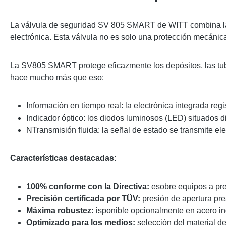
La válvula de seguridad SV 805 SMART de WITT combina la f
electrónica.
Esta válvula no es solo una protección mecánica
La SV805 SMART protege eficazmente los depósitos, las tube
hace mucho más que eso:
Información en tiempo real: la electrónica integrada regi
Indicador óptico: los diodos luminosos (LED) situados dir
NTransmisión fluida: la señal de estado se transmite ele
Características destacadas:
100% conforme con la Directiva:
esobre equipos a pre
Precisión certificada por TÜV:
presión de apertura prea
Máxima robustez:
isponible opcionalmente en acero ino
Optimizado para los medios:
selección del material de