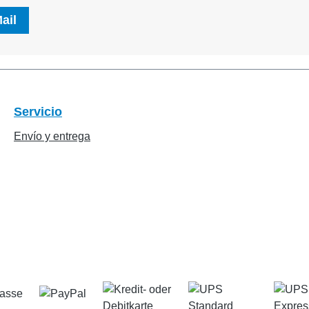
ail
Servicio
Envío y entrega