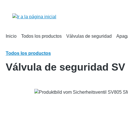
 búsqueda
Saltar a la navegación principal
Inicio
Todos los productos
Válvulas de seguridad
Apag
Todos los productos
Válvula de seguridad S
Omitir galería de imágenes