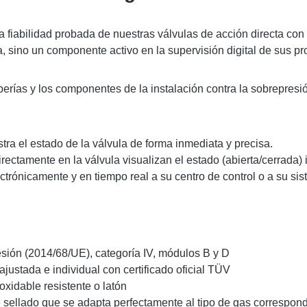
iabilidad probada de nuestras válvulas de acción directa con 
, sino un componente activo en la supervisión digital de sus pr
rías y los componentes de la instalación contra la sobrepresi
stra el estado de la válvula de forma inmediata y precisa.
ectamente en la válvula visualizan el estado (abierta/cerrada) in
ctrónicamente y en tiempo real a su centro de control o a su sis
sión (2014/68/UE), categoría IV, módulos B y D
justada e individual con certificado oficial TÜV
xidable resistente o latón
 sellado que se adapta perfectamente al tipo de gas correspondi