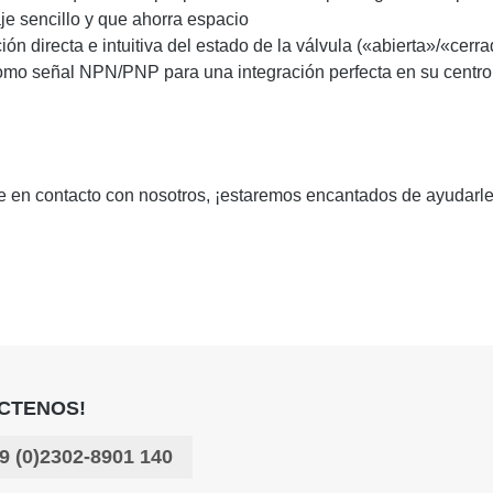
je sencillo y que ahorra espacio
ión directa e intuitiva del estado de la válvula («abierta»/«cerr
omo señal NPN/PNP para una integración perfecta en su centro d
se en contacto con nosotros, ¡estaremos encantados de ayudarle
CTENOS!
9 (0)2302-8901 140