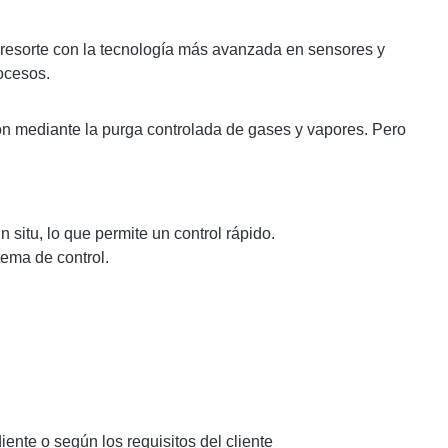
resorte con la tecnología más avanzada en sensores y
ocesos.
ón mediante la purga controlada de gases y vapores. Pero
 situ, lo que permite un control rápido.
tema de control.
ente o según los requisitos del cliente