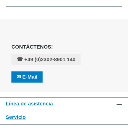
CONTÁCTENOS!
☎
+49 (0)2302-8901 140
✉
E-Mail
Línea de asistencia
Servicio