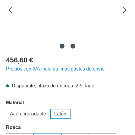
456,60 €
Precios con IVA incluido, más gastos de envío
Disponible, plazo de entrega: 2-5 Tage
Seleccione
Material
Acero inoxidable
Latón
Seleccione
Rosca