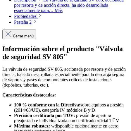
por resorte y de acción directa, ha sido desarrollada
especialmente para…
Más
Propiedades
Pestaña 2
Cerrar menú
Información sobre el producto "Válvula
de seguridad SV 805"
La válvula de seguridad SV 805, accionada por resorte y de acción
directa, ha sido desarrollada especialmente para la descarga segura
de vapores y gases de componentes críticos de instalaciones
(depósitos, tuberías, etc.).
Características destacadas:
100 % conforme con la Directiva:
sobre equipos a presión
(2014/68/UE), categoría IV, módulos B y D
Precisión certificada por TÜV:
presión de apertura
preajustada e individualizada con certificado oficial TÜV
Máxima robustez:
wdisponible opcionalmente en acero