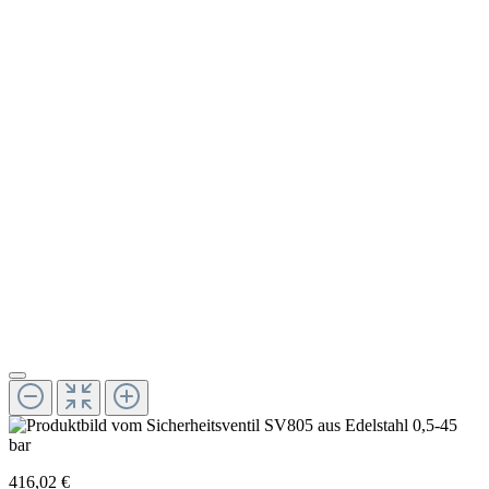
416,02 €