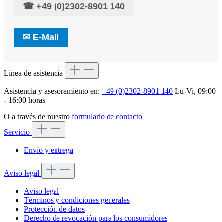
☎
+49 (0)2302-8901 140
✉
E-Mail
Línea de asistencia
Asistencia y asesoramiento en:
+49 (0)2302-8901 140
Lu-Vi, 09:00
- 16:00 horas
O a través de nuestro
formulario de contacto
Servicio
Envío y entrega
Aviso legal
Aviso legal
Términos y condiciones generales
Protección de datos
Derecho de revocación para los consumidores