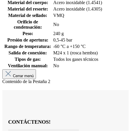
Material del cuerpo:
Acero inoxidable (1.4541)
Material del resorte:
Acero inoxidable (1.4305)
Material de sellado:
VMQ
Orificio de
No
condensación:
Peso:
240 g
Presión de apertura:
0,5-45 bar
Rango de temperatura:
-60 °C a +150 °C
Salida de conexión:
M24 x 1 (rosca hembra)
Tipos de gas:
Todos los gases técnicos
Ventilación manual:
No
Cerrar menú
Contenido de la Pestaña 2
CONTÁCTENOS!