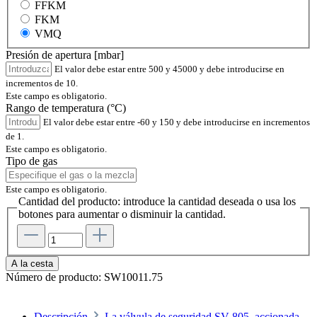
FFKM
FKM
VMQ
Presión de apertura [mbar]
El valor debe estar entre 500 y 45000 y debe introducirse en
incrementos de 10.
Este campo es obligatorio.
Rango de temperatura (°C)
El valor debe estar entre -60 y 150 y debe introducirse en incrementos
de 1.
Este campo es obligatorio.
Tipo de gas
Este campo es obligatorio.
Cantidad del producto: introduce la cantidad deseada o usa los
botones para aumentar o disminuir la cantidad.
A la cesta
Número de producto:
SW10011.75
Descripción
La válvula de seguridad SV 805, accionada