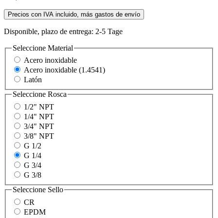
Precios con IVA incluido, más gastos de envío
Disponible, plazo de entrega: 2-5 Tage
Seleccione
Material
Acero inoxidable
Acero inoxidable (1.4541)
Latón
Seleccione
Rosca
1/2" NPT
1/4" NPT
3/4" NPT
3/8" NPT
G 1/2
G 1/4
G 3/4
G 3/8
Seleccione
Sello
CR
EPDM