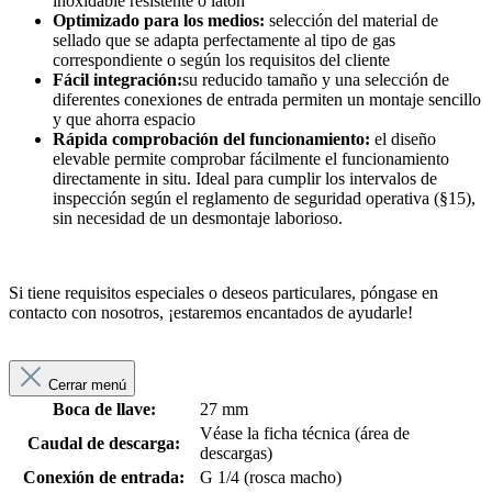
inoxidable resistente o latón
Optimizado para los medios:
selección del material de
sellado que se adapta perfectamente al tipo de gas
correspondiente o según los requisitos del cliente
Fácil integración:
su reducido tamaño y una selección de
diferentes conexiones de entrada permiten un montaje sencillo
y que ahorra espacio
Rápida comprobación del funcionamiento:
el diseño
elevable permite comprobar fácilmente el funcionamiento
directamente in situ. Ideal para cumplir los intervalos de
inspección según el reglamento de seguridad operativa (§15),
sin necesidad de un desmontaje laborioso.
Si tiene requisitos especiales o deseos particulares, póngase en
contacto con nosotros, ¡estaremos encantados de ayudarle!
Cerrar menú
Boca de llave:
27 mm
Véase la ficha técnica (área de
Caudal de descarga:
descargas)
Conexión de entrada:
G 1/4 (rosca macho)