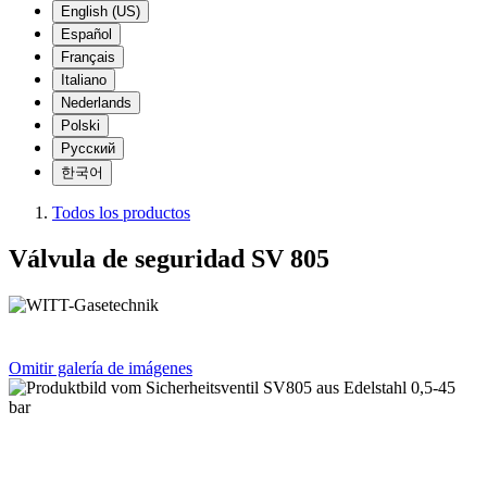
English (US)
Español
Français
Italiano
Nederlands
Polski
Русский
한국어
Todos los productos
Válvula de seguridad SV 805
Omitir galería de imágenes