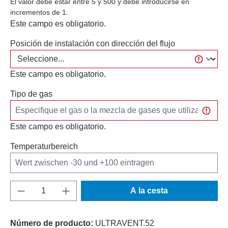
El valor debe estar entre 5 y 500 y debe introducirse en
incrementos de 1.
Este campo es obligatorio.
Posición de instalación con dirección del flujo
Este campo es obligatorio.
Tipo de gas
Este campo es obligatorio.
Temperaturbereich
Cantidad del producto: introduce la cantida
A la cesta
Número de producto:
ULTRAVENT.52