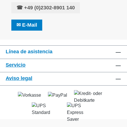
☎
+49 (0)2302-8901 140
✉
E-Mail
Línea de asistencia
Servicio
Aviso legal