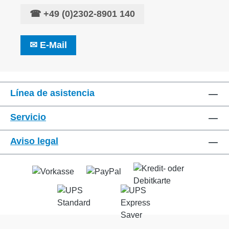
☎
+49 (0)2302-8901 140
✉
E-Mail
Línea de asistencia
Servicio
Aviso legal