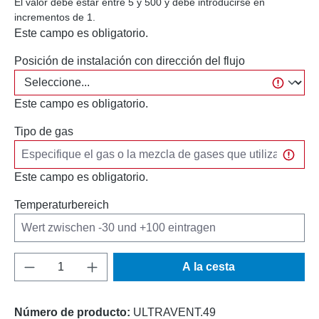
El valor debe estar entre 5 y 500 y debe introducirse en
incrementos de 1.
Este campo es obligatorio.
Posición de instalación con dirección del flujo
Este campo es obligatorio.
Tipo de gas
Este campo es obligatorio.
Temperaturbereich
Cantidad del producto: introduce la cantida
A la cesta
Número de producto:
ULTRAVENT.49