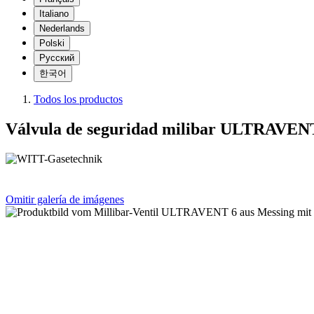
Italiano
Nederlands
Polski
Русский
한국어
Todos los productos
Válvula de seguridad milibar ULTRAVEN
Omitir galería de imágenes