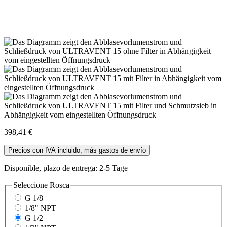
398,41 €
Precios con IVA incluido, más gastos de envío
Disponible, plazo de entrega: 2-5 Tage
Seleccione
Rosca
G 1/8
1/8" NPT
G 1/2