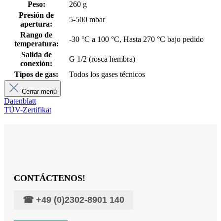
Peso:
260 g
Presión de
5-500 mbar
apertura:
Rango de
-30 °C a 100 °C, Hasta 270 °C bajo pedido
temperatura:
Salida de
G 1/2 (rosca hembra)
conexión:
Tipos de gas:
Todos los gases técnicos
Cerrar menú
Datenblatt
TÜV-Zertifikat
CONTÁCTENOS!
☎
+49 (0)2302-8901 140