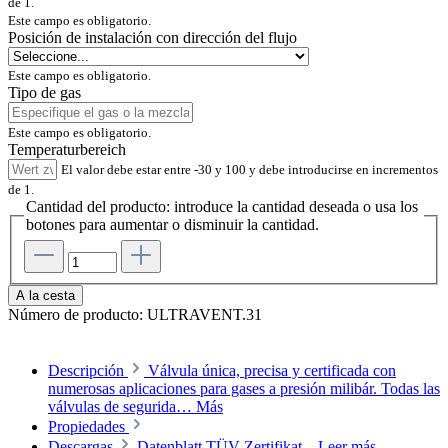
de 1.
Este campo es obligatorio.
Posición de instalación con dirección del flujo
Este campo es obligatorio.
Tipo de gas
Este campo es obligatorio.
Temperaturbereich
El valor debe estar entre -30 y 100 y debe introducirse en incrementos
de 1.
Cantidad del producto: introduce la cantidad deseada o usa los
botones para aumentar o disminuir la cantidad.
A la cesta
Número de producto:
ULTRAVENT.31
Descripción
Válvula única, precisa y certificada con
numerosas aplicaciones para gases a presión milibár. Todas las
válvulas de segurida…
Más
Propiedades
Descargas
Datenblatt TÜV-Zertifikat...
Leer más