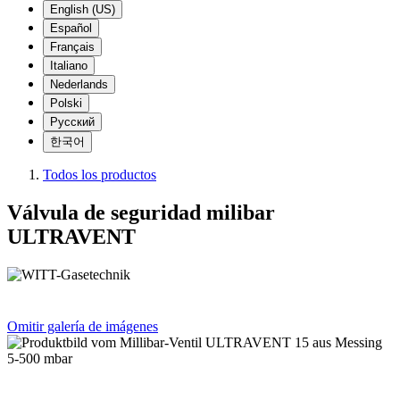
English (US)
Español
Français
Italiano
Nederlands
Polski
Русский
한국어
Todos los productos
Válvula de seguridad milibar
ULTRAVENT
Omitir galería de imágenes