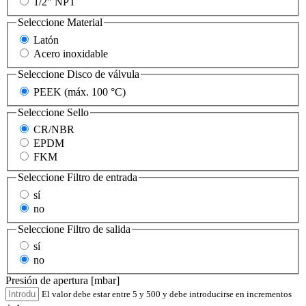
1/2" NPT
Seleccione
Material
Latón
Acero inoxidable
Seleccione
Disco de válvula
PEEK (máx. 100 °C)
Seleccione
Sello
CR/NBR
EPDM
FKM
Seleccione
Filtro de entrada
sí
no
Seleccione
Filtro de salida
sí
no
Presión de apertura [mbar]
El valor debe estar entre 5 y 500 y debe introducirse en incrementos