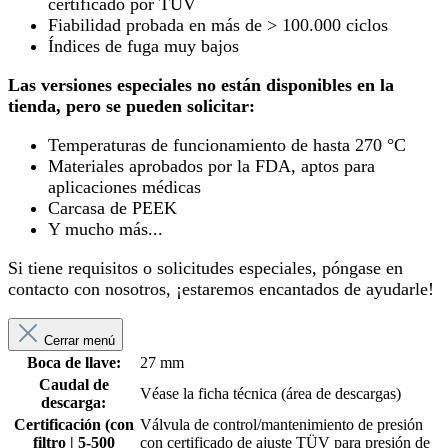
certificado por TÜV
Fiabilidad probada en más de > 100.000 ciclos
Índices de fuga muy bajos
Las versiones especiales no están disponibles en la
tienda, pero se pueden solicitar:
Temperaturas de funcionamiento de hasta 270 °C
Materiales aprobados por la FDA, aptos para
aplicaciones médicas
Carcasa de PEEK
Y mucho más...
Si tiene requisitos o solicitudes especiales, póngase en
contacto con nosotros, ¡estaremos encantados de ayudarle!
Cerrar menú
Boca de llave:
27 mm
Caudal de
Véase la ficha técnica (área de descargas)
descarga:
Certificación (con
Válvula de control/mantenimiento de presión
filtro | 5-500
con certificado de ajuste TÜV para presión de