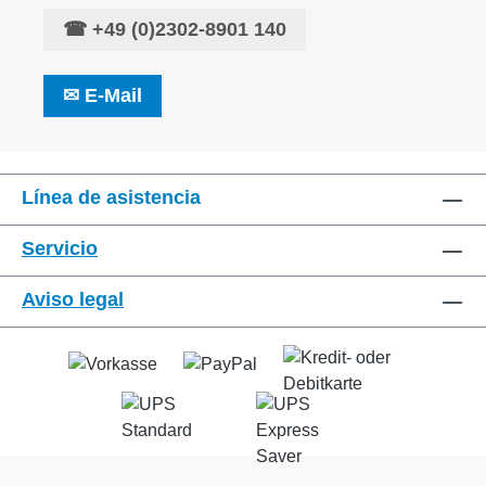
☎
+49 (0)2302-8901 140
✉
E-Mail
Línea de asistencia
Servicio
Aviso legal