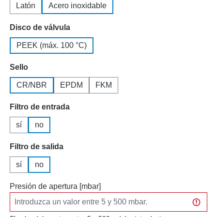
Latón
Acero inoxidable
Seleccione
Disco de válvula
PEEK (máx. 100 °C)
Seleccione
Sello
CR/NBR
EPDM
FKM
Seleccione
Filtro de entrada
sí
no
Seleccione
Filtro de salida
sí
no
Presión de apertura [mbar]