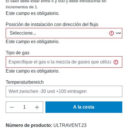
El valor debe estar entre 5 y 500 y debe introducirse en
incrementos de 1.
Este campo es obligatorio.
Posición de instalación con dirección del flujo
Este campo es obligatorio.
Tipo de gas
Este campo es obligatorio.
Temperaturbereich
Cantidad del producto: introduce la cantida
A la cesta
Número de producto:
ULTRAVENT.23