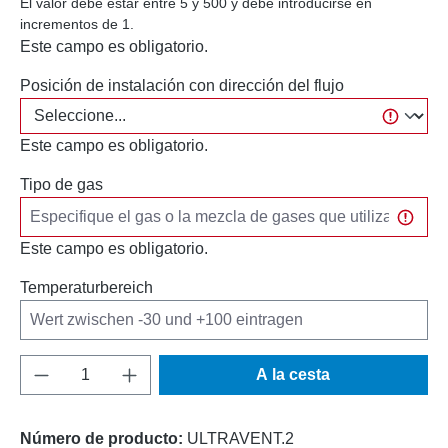
El valor debe estar entre 5 y 500 y debe introducirse en
incrementos de 1.
Este campo es obligatorio.
Posición de instalación con dirección del flujo
Este campo es obligatorio.
Tipo de gas
Este campo es obligatorio.
Temperaturbereich
Cantidad del producto: introduce la cantida
A la cesta
Número de producto:
ULTRAVENT.2