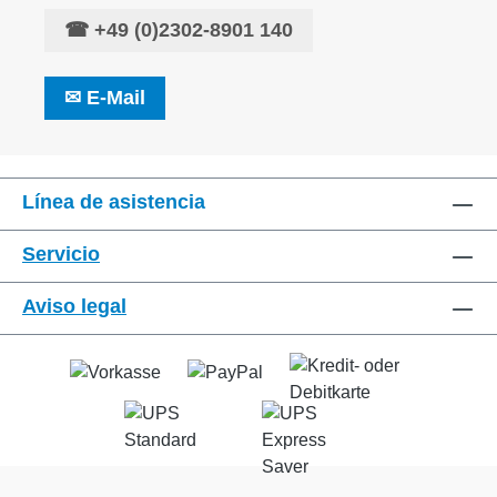
☎
+49 (0)2302-8901 140
✉
E-Mail
Línea de asistencia
Servicio
Aviso legal