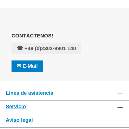
CONTÁCTENOS!
☎
+49 (0)2302-8901 140
✉
E-Mail
Línea de asistencia
Servicio
Aviso legal