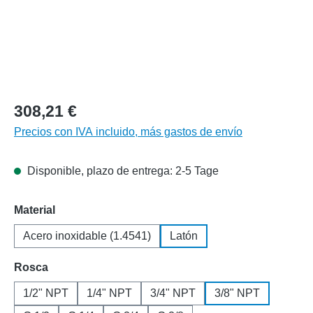
308,21 €
Precios con IVA incluido, más gastos de envío
Disponible, plazo de entrega: 2-5 Tage
Seleccione
Material
Acero inoxidable (1.4541)
Latón
Seleccione
Rosca
1/2" NPT
1/4" NPT
3/4" NPT
3/8" NPT