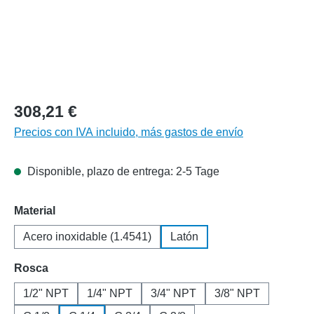
308,21 €
Precios con IVA incluido, más gastos de envío
Disponible, plazo de entrega: 2-5 Tage
Seleccione
Material
Acero inoxidable (1.4541)
Latón
Seleccione
Rosca
1/2" NPT
1/4" NPT
3/4" NPT
3/8" NPT