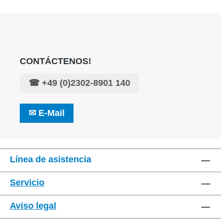
CONTÁCTENOS!
☎
+49 (0)2302-8901 140
✉
E-Mail
Línea de asistencia
Servicio
Aviso legal