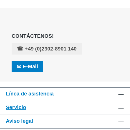
CONTÁCTENOS!
☎
+49 (0)2302-8901 140
✉
E-Mail
Línea de asistencia
Servicio
Aviso legal