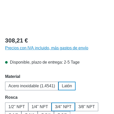
308,21 €
Precios con IVA incluido, más gastos de envío
Disponible, plazo de entrega: 2-5 Tage
Seleccione
Material
Acero inoxidable (1.4541)
Latón
Seleccione
Rosca
1/2" NPT
1/4" NPT
3/4" NPT
3/8" NPT