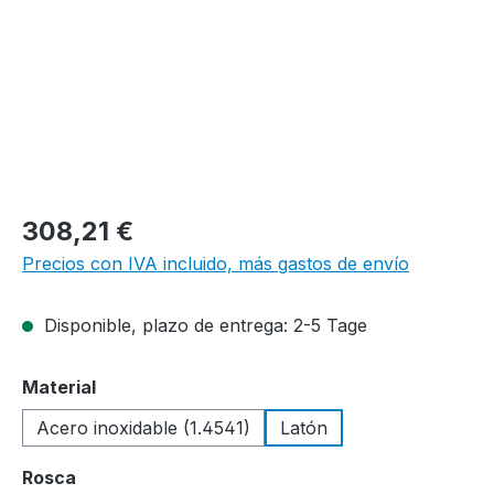
308,21 €
Precios con IVA incluido, más gastos de envío
Disponible, plazo de entrega: 2-5 Tage
Seleccione
Material
Acero inoxidable (1.4541)
Latón
Seleccione
Rosca