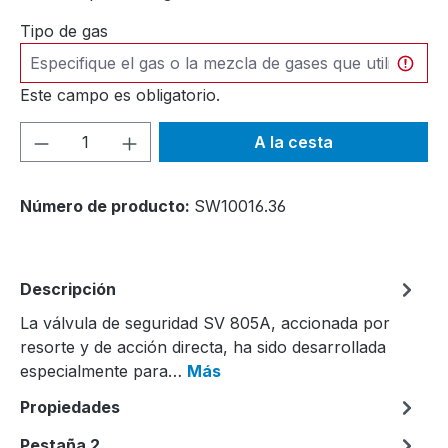
Tipo de gas
Este campo es obligatorio.
Cantidad del producto: introduce la can
A la cesta
Número de producto:
SW10016.36
Descripción
La válvula de seguridad SV 805A, accionada por
resorte y de acción directa, ha sido desarrollada
especialmente para…
Más
Propiedades
Pestaña 2