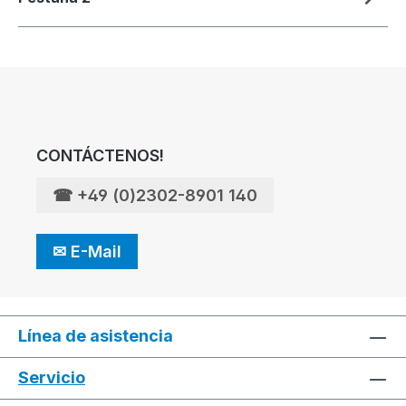
CONTÁCTENOS!
☎
+49 (0)2302-8901 140
✉
E-Mail
Línea de asistencia
Servicio