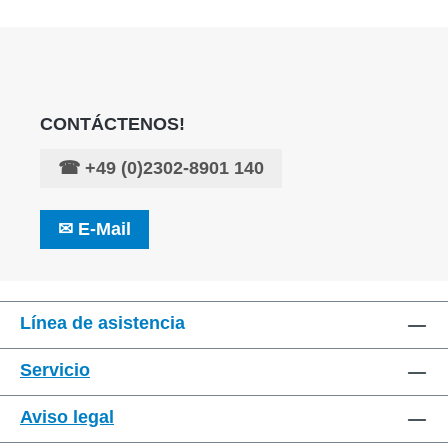
CONTÁCTENOS!
☎
+49 (0)2302-8901 140
✉
E-Mail
Línea de asistencia
Servicio
Aviso legal