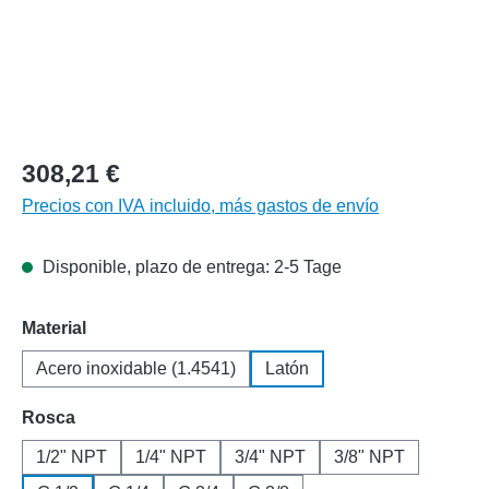
308,21 €
Precios con IVA incluido, más gastos de envío
Disponible, plazo de entrega: 2-5 Tage
Seleccione
Material
Acero inoxidable (1.4541)
Latón
Seleccione
Rosca
1/2" NPT
1/4" NPT
3/4" NPT
3/8" NPT