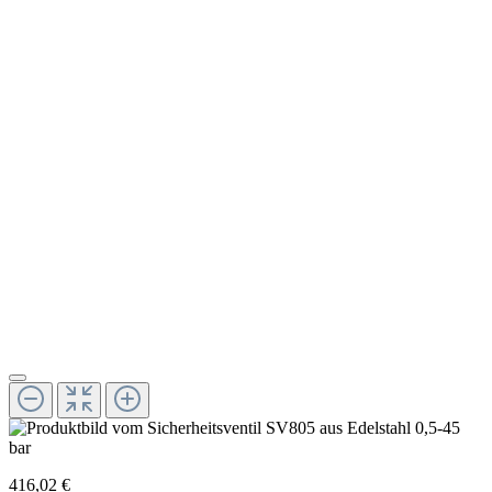
416,02 €