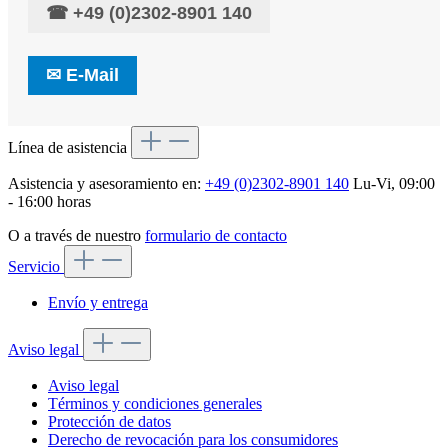
☎
+49 (0)2302-8901 140
✉
E-Mail
Línea de asistencia
Asistencia y asesoramiento en:
+49 (0)2302-8901 140
Lu-Vi, 09:00
- 16:00 horas
O a través de nuestro
formulario de contacto
Servicio
Envío y entrega
Aviso legal
Aviso legal
Términos y condiciones generales
Protección de datos
Derecho de revocación para los consumidores