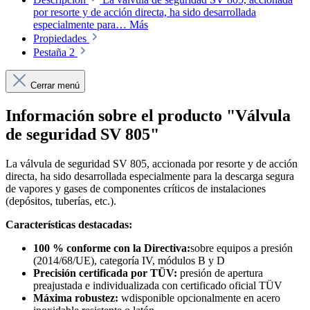
por resorte y de acción directa, ha sido desarrollada
especialmente para…
Más
Propiedades
Pestaña 2
Cerrar menú
Información sobre el producto "Válvula
de seguridad SV 805"
La válvula de seguridad SV 805, accionada por resorte y de acción
directa, ha sido desarrollada especialmente para la descarga segura
de vapores y gases de componentes críticos de instalaciones
(depósitos, tuberías, etc.).
Características destacadas:
100 % conforme con la Directiva:
sobre equipos a presión
(2014/68/UE), categoría IV, módulos B y D
Precisión certificada por TÜV:
presión de apertura
preajustada e individualizada con certificado oficial TÜV
Máxima robustez:
wdisponible opcionalmente en acero