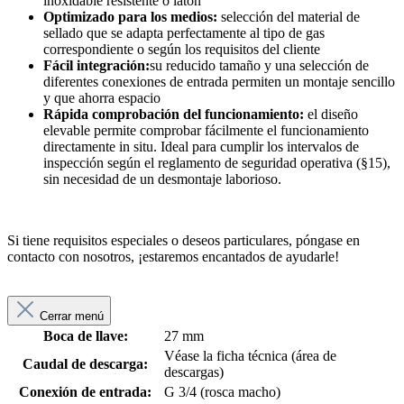
inoxidable resistente o latón
Optimizado para los medios:
selección del material de
sellado que se adapta perfectamente al tipo de gas
correspondiente o según los requisitos del cliente
Fácil integración:
su reducido tamaño y una selección de
diferentes conexiones de entrada permiten un montaje sencillo
y que ahorra espacio
Rápida comprobación del funcionamiento:
el diseño
elevable permite comprobar fácilmente el funcionamiento
directamente in situ. Ideal para cumplir los intervalos de
inspección según el reglamento de seguridad operativa (§15),
sin necesidad de un desmontaje laborioso.
Si tiene requisitos especiales o deseos particulares, póngase en
contacto con nosotros, ¡estaremos encantados de ayudarle!
Cerrar menú
Boca de llave:
27 mm
Véase la ficha técnica (área de
Caudal de descarga:
descargas)
Conexión de entrada:
G 3/4 (rosca macho)