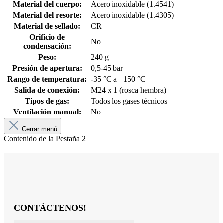
Material del cuerpo:
Acero inoxidable (1.4541)
Material del resorte:
Acero inoxidable (1.4305)
Material de sellado:
CR
Orificio de
No
condensación:
Peso:
240 g
Presión de apertura:
0,5-45 bar
Rango de temperatura:
-35 °C a +150 °C
Salida de conexión:
M24 x 1 (rosca hembra)
Tipos de gas:
Todos los gases técnicos
Ventilación manual:
No
Cerrar menú
Contenido de la Pestaña 2
CONTÁCTENOS!