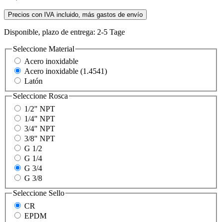
Precios con IVA incluido, más gastos de envío
Disponible, plazo de entrega: 2-5 Tage
Seleccione
Material
Acero inoxidable
Acero inoxidable (1.4541)
Latón
Seleccione
Rosca
1/2" NPT
1/4" NPT
3/4" NPT
3/8" NPT
G 1/2
G 1/4
G 3/4
G 3/8
Seleccione
Sello
CR
EPDM