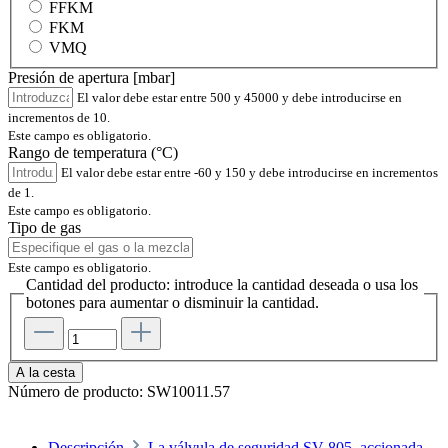
FFKM
FKM
VMQ
Presión de apertura [mbar]
El valor debe estar entre 500 y 45000 y debe introducirse en
incrementos de 10.
Este campo es obligatorio.
Rango de temperatura (°C)
El valor debe estar entre -60 y 150 y debe introducirse en incrementos
de 1.
Este campo es obligatorio.
Tipo de gas
Este campo es obligatorio.
Cantidad del producto: introduce la cantidad deseada o usa los
botones para aumentar o disminuir la cantidad.
A la cesta
Número de producto:
SW10011.57
Descripción
La válvula de seguridad SV 805, accionada