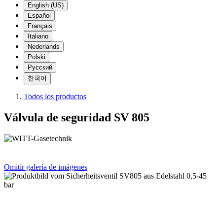
English (US)
Español
Français
Italiano
Nederlands
Polski
Русский
한국어
Todos los productos
Válvula de seguridad SV 805
Omitir galería de imágenes