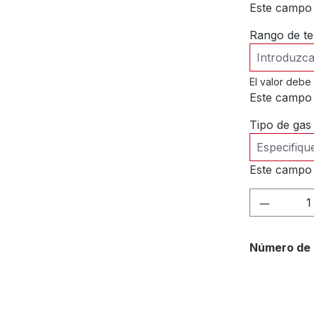
Este campo 
Rango de te
El valor debe
Este campo 
Tipo de gas
Este campo 
Cantida
Número de 