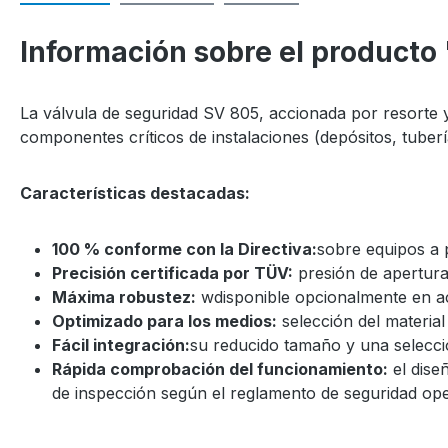
Información sobre el producto
La válvula de seguridad SV 805, accionada por resorte y
componentes críticos de instalaciones (depósitos, tubería
Características destacadas:
100 % conforme con la Directiva:
sobre equipos a 
Precisión certificada por TÜV:
presión de apertura 
Máxima robustez:
wdisponible opcionalmente en ace
Optimizado para los medios:
selección del material
Fácil integración:
su reducido tamaño y una selecci
Rápida comprobación del funcionamiento:
el dise
de inspección según el reglamento de seguridad oper