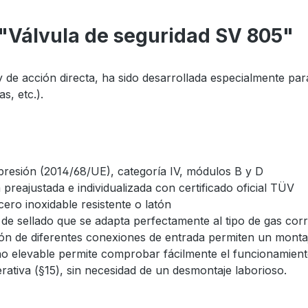
 "Válvula de seguridad SV 805"
 de acción directa, ha sido desarrollada especialmente pa
s, etc.).
presión (2014/68/UE), categoría IV, módulos B y D
preajustada e individualizada con certificado oficial TÜV
ro inoxidable resistente o latón
 de sellado que se adapta perfectamente al tipo de gas corr
ón de diferentes conexiones de entrada permiten un montaj
ño elevable permite comprobar fácilmente el funcionamiento 
ativa (§15), sin necesidad de un desmontaje laborioso.