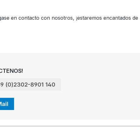
óngase en contacto con nosotros, ¡estaremos encantados de 
CTENOS!
9 (0)2302-8901 140
ail