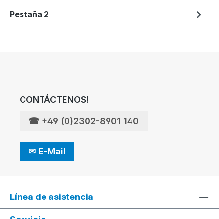
Pestaña 2
CONTÁCTENOS!
☎
+49 (0)2302-8901 140
✉
E-Mail
Línea de asistencia