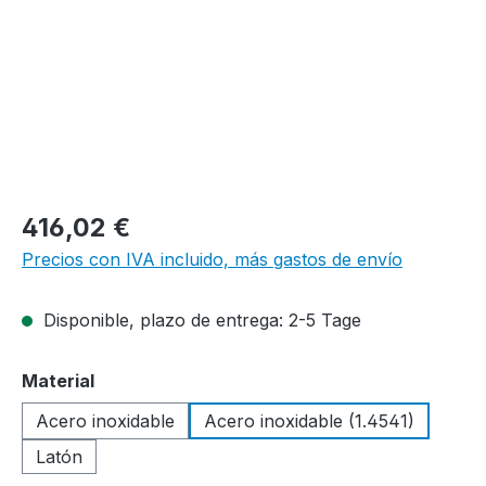
416,02 €
Precios con IVA incluido, más gastos de envío
Disponible, plazo de entrega: 2-5 Tage
Seleccione
Material
Acero inoxidable
Acero inoxidable (1.4541)
Latón