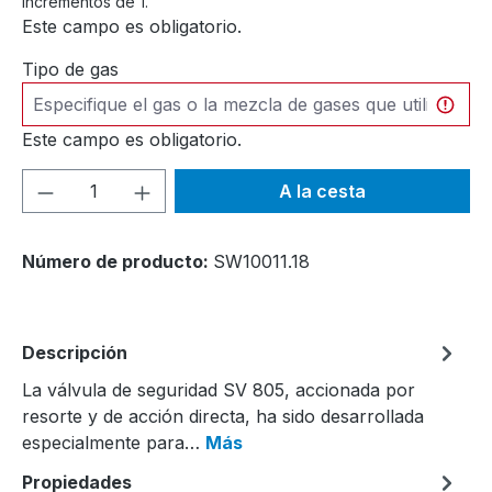
incrementos de 1.
Este campo es obligatorio.
Tipo de gas
Este campo es obligatorio.
Cantidad del producto: introduce la can
A la cesta
Número de producto:
SW10011.18
Descripción
La válvula de seguridad SV 805, accionada por
resorte y de acción directa, ha sido desarrollada
especialmente para…
Más
Propiedades