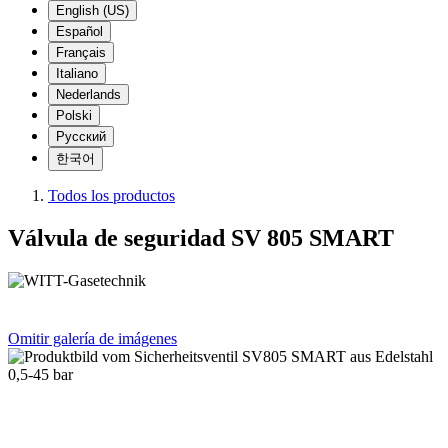
English (US)
Español
Français
Italiano
Nederlands
Polski
Русский
한국어
Todos los productos
Válvula de seguridad SV 805 SMART
Omitir galería de imágenes