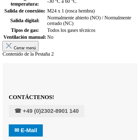
-30 °C a 60 °C
temperatura:
Salida de conexión:
M24 x 1 (rosca hembra)
Normalmente abierto (NO) / Normalmente
Salida digital:
cerrado (NC)
Tipos de gas:
Todos los gases técnicos
Ventilación manual:
No
Cerrar menú
Contenido de la Pestaña 2
CONTÁCTENOS!
☎
+49 (0)2302-8901 140
✉
E-Mail